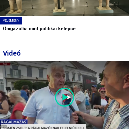
VÉLEMÉNY
Önigazolás mint politikai kelepce
Videó