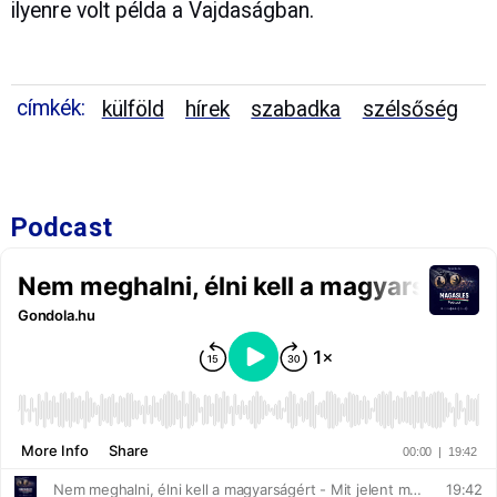
ilyenre volt példa a Vajdaságban.
címkék:
külföld
hírek
szabadka
szélsőség
Podcast