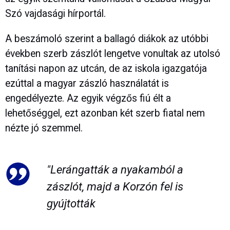
Szó vajdasági hírportál.
A beszámoló szerint a ballagó diákok az utóbbi
években szerb zászlót lengetve vonultak az utolsó
tanítási napon az utcán, de az iskola igazgatója
ezúttal a magyar zászló használatát is
engedélyezte. Az egyik végzős fiú élt a
lehetőséggel, ezt azonban két szerb fiatal nem
nézte jó szemmel.
"Lerángatták a nyakamból a
zászlót, majd a Korzón fel is
gyújtották