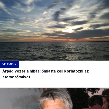
VÉLEMÉNY
Árpád vezér a hibás: őmiatta kell korlátozni az
atomerőművet