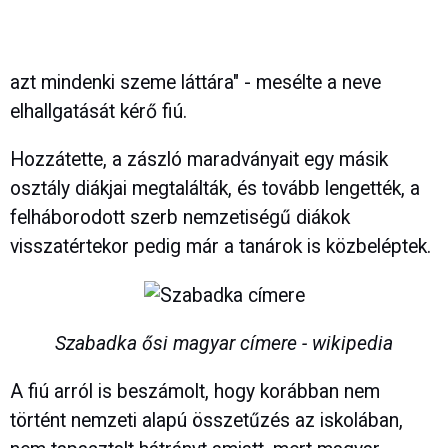
azt mindenki szeme láttára" - mesélte a neve
elhallgatását kérő fiú.
Hozzátette, a zászló maradványait egy másik
osztály diákjai megtalálták, és tovább lengették, a
felháborodott szerb nemzetiségű diákok
visszatértekor pedig már a tanárok is közbeléptek.
Szabadka ősi magyar címere - wikipedia
A fiú arról is beszámolt, hogy korábban nem
történt nemzeti alapú összetűzés az iskolában,