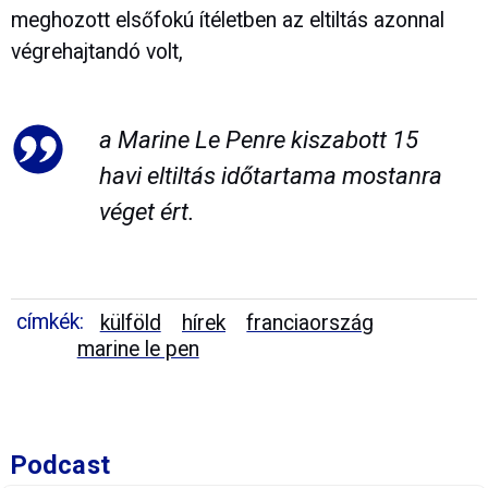
meghozott elsőfokú ítéletben az eltiltás azonnal
végrehajtandó volt,
a Marine Le Penre kiszabott 15
havi eltiltás időtartama mostanra
véget ért.
címkék:
külföld
hírek
franciaország
marine le pen
Podcast