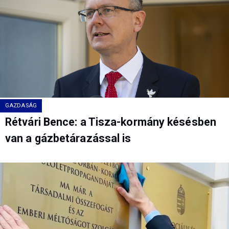
GAZDASÁG
Rétvári Bence: a Tisza-kormány késésben
van a gázbetárazással is