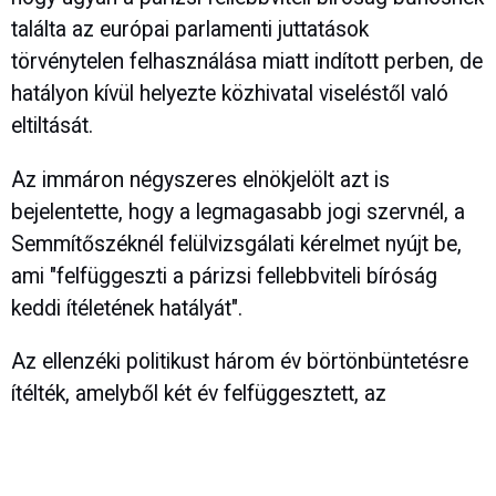
találta az európai parlamenti juttatások
törvénytelen felhasználása miatt indított perben, de
hatályon kívül helyezte közhivatal viseléstől való
eltiltását.
Az immáron négyszeres elnökjelölt azt is
bejelentette, hogy a legmagasabb jogi szervnél, a
Semmítőszéknél felülvizsgálati kérelmet nyújt be,
ami "felfüggeszti a párizsi fellebbviteli bíróság
keddi ítéletének hatályát".
Az ellenzéki politikust három év börtönbüntetésre
ítélték, amelyből két év felfüggesztett, az