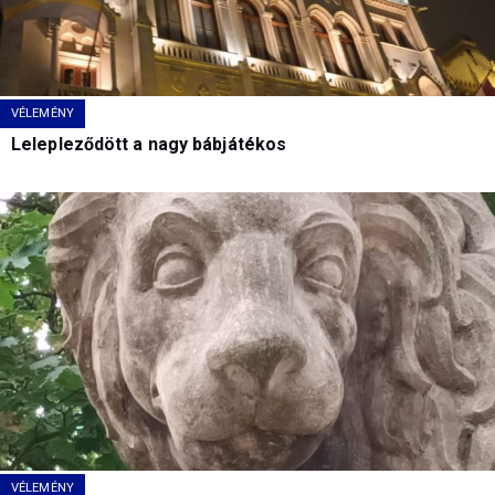
VÉLEMÉNY
Lelepleződött a nagy bábjátékos
VÉLEMÉNY