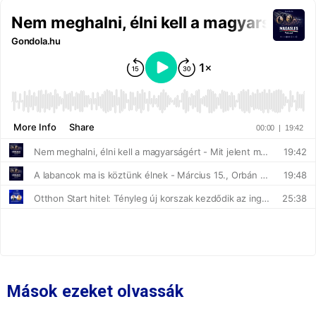
Mások ezeket olvassák