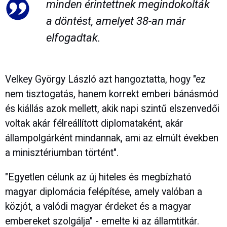
minden érintettnek megindokolták
a döntést, amelyet 38-an már
elfogadtak.
Velkey György László azt hangoztatta, hogy "ez
nem tisztogatás, hanem korrekt emberi bánásmód
és kiállás azok mellett, akik napi szintű elszenvedői
voltak akár félreállított diplomataként, akár
állampolgárként mindannak, ami az elmúlt években
a minisztériumban történt".
"Egyetlen célunk az új hiteles és megbízható
magyar diplomácia felépítése, amely valóban a
közjót, a valódi magyar érdeket és a magyar
embereket szolgálja" - emelte ki az államtitkár.