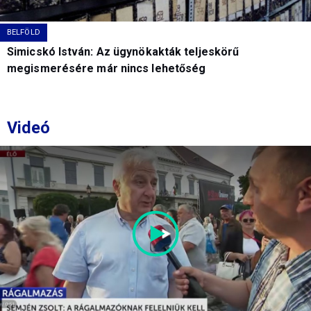
BELFÖLD
Simicskó István: Az ügynökakták teljeskörű
megismerésére már nincs lehetőség
Videó