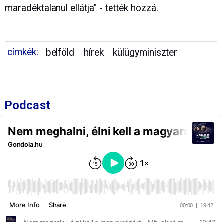
maradéktalanul ellátja" - tették hozzá.
címkék:
belföld
hírek
külügyminiszter
Podcast