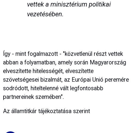
vettek a minisztérium politikai
vezetésében.
Így - mint fogalmazott - "közvetlenül részt vettek
abban a folyamatban, amely során Magyarország
elveszítette hitelességét, elveszítette
szövetségesei bizalmát, az Európai Unió peremére
sodródott, hiteltelenné vált legfontosabb
partnereinek szemében".
Az államtitkár tájékoztatása szerint