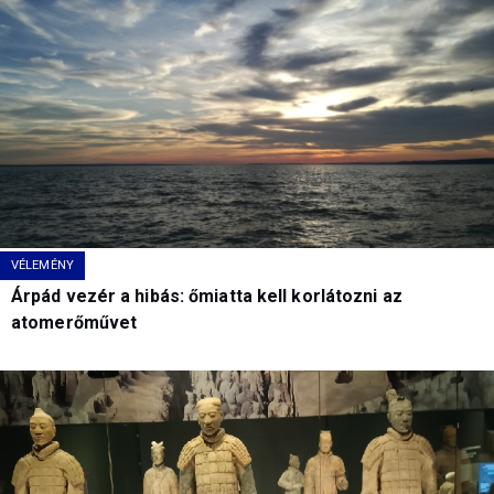
VÉLEMÉNY
Árpád vezér a hibás: őmiatta kell korlátozni az
atomerőművet