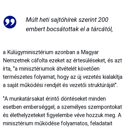
Múlt heti sajtóhírek szerint 200
embert bocsátottak el a tárcától,
a Külügyminisztérium azonban a Magyar
Nemzetnek cáfolta ezeket az értesüléseket, és azt
írta, "a minisztériumok átvételét követően
természetes folyamat, hogy az új vezetés kialakítja
a saját működési rendjét és vezetői struktúráját".
"A munkatársakat érintő döntéseket minden
esetben emberséggel, a személyes szempontokat
és élethelyzeteket figyelembe véve hozzuk meg. A
minisztérium működése folyamatos, feladatait