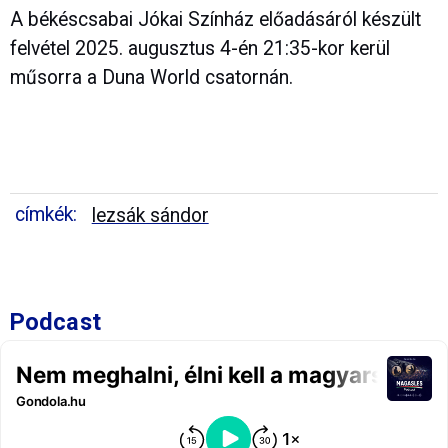
A békéscsabai Jókai Színház előadásáról készült
felvétel 2025. augusztus 4-én 21:35-kor kerül
műsorra a Duna World csatornán.
címkék:
lezsák sándor
Podcast