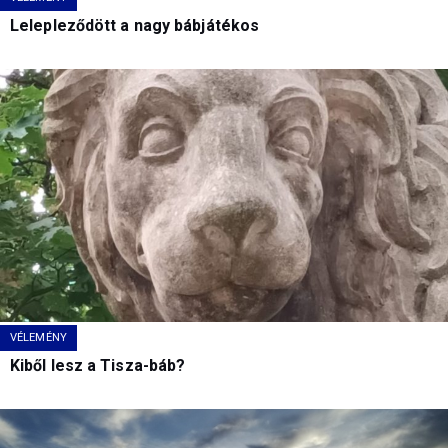
Lelepleződött a nagy bábjátékos
VÉLEMÉNY
Kiből lesz a Tisza-báb?