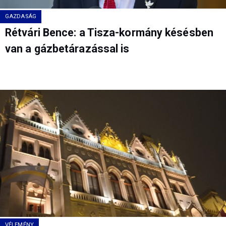
GAZDASÁG
Rétvári Bence: a Tisza-kormány késésben
van a gázbetárazással is
VÉLEMÉNY