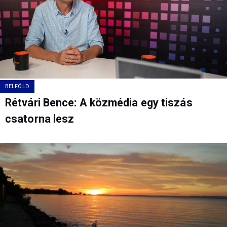
BELFÖLD
Rétvári Bence: A közmédia egy tiszás
csatorna lesz