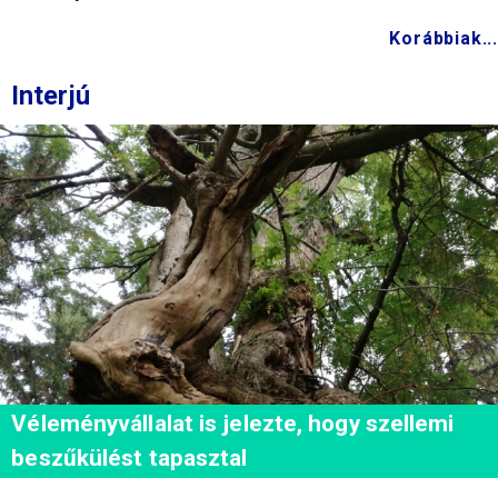
Korábbiak...
Interjú
Véleményvállalat is jelezte, hogy szellemi
beszűkülést tapasztal