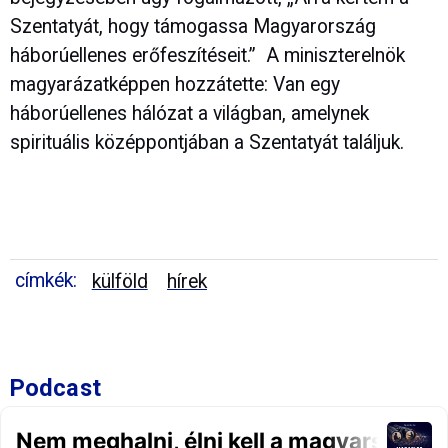
Szentatyát, hogy támogassa Magyarország
háborúellenes erőfeszítéseit.” A miniszterelnök
magyarázatképpen hozzátette: Van egy
háborúellenes hálózat a világban, amelynek
spirituális középpontjában a Szentatyát találjuk.
címkék:
külföld
hírek
Podcast