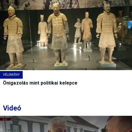
VÉLEMÉNY
Önigazolás mint politikai kelepce
Videó