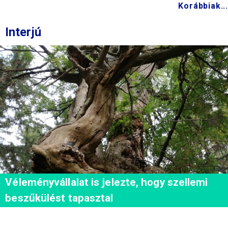
Korábbiak...
Interjú
Véleményvállalat is jelezte, hogy szellemi
beszűkülést tapasztal