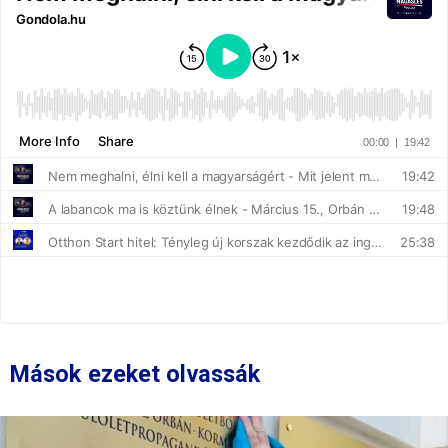
Mások ezeket olvassák