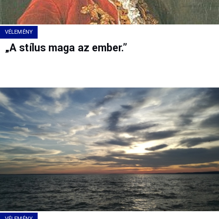
VÉLEMÉNY
„A stílus maga az ember.”
VÉLEMÉNY