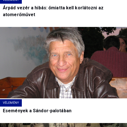
Árpád vezér a hibás: őmiatta kell korlátozni az
atomerőművet
VÉLEMÉNY
Események a Sándor-palotában