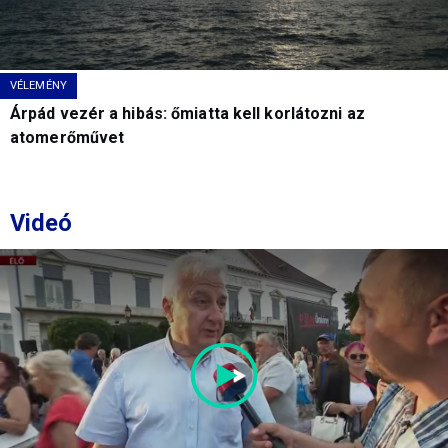
VÉLEMÉNY
Árpád vezér a hibás: őmiatta kell korlátozni az
atomerőművet
Videó