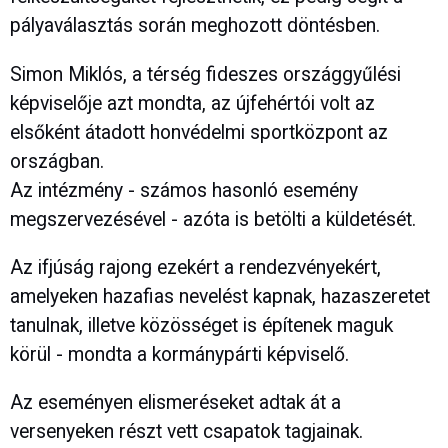
pályaválasztás során meghozott döntésben.
Simon Miklós, a térség fideszes országgyűlési
képviselője azt mondta, az újfehértói volt az
elsőként átadott honvédelmi sportközpont az
országban.
Az intézmény - számos hasonló esemény
megszervezésével - azóta is betölti a küldetését.
Az ifjúság rajong ezekért a rendezvényekért,
amelyeken hazafias nevelést kapnak, hazaszeretet
tanulnak, illetve közösséget is építenek maguk
körül - mondta a kormánypárti képviselő.
Az eseményen elismeréseket adtak át a
versenyeken részt vett csapatok tagjainak.