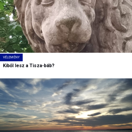
VÉLEMÉNY
Kiből lesz a Tisza-báb?