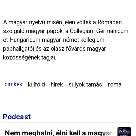
A magyar nyelvű misén jelen voltak a Rómában
szolgáló magyar papok, a Collegium Germanicum
et Hungaricum magyar-német kollégium
paphallgatói és az olasz főváros magyar
közösségének tagjai.
címkék:
külföld
hírek
sulyok tamás
róma
Podcast