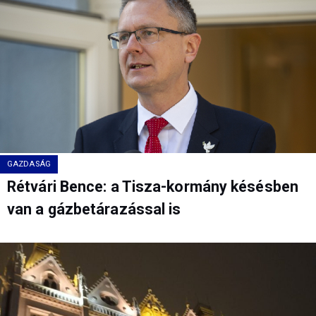
GAZDASÁG
Rétvári Bence: a Tisza-kormány késésben
van a gázbetárazással is