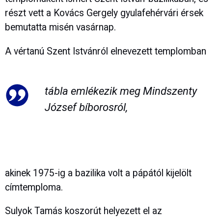
részt vett a Kovács Gergely gyulafehérvári érsek
bemutatta misén vasárnap.
A vértanú Szent Istvánról elnevezett templomban
tábla emlékezik meg Mindszenty
József bíborosról,
akinek 1975-ig a bazilika volt a pápától kijelölt
címtemploma.
Sulyok Tamás koszorút helyezett el az