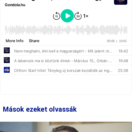
Mások ezeket olvassák