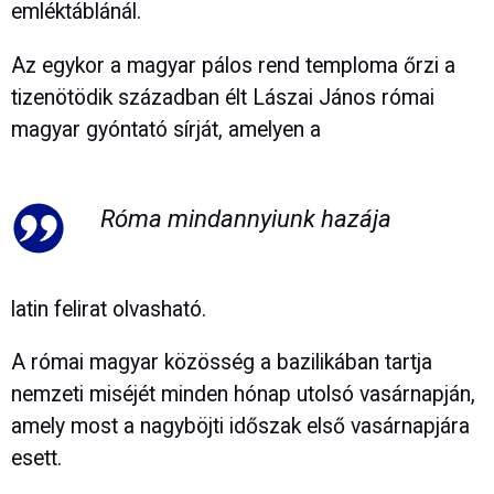
emléktáblánál.
Az egykor a magyar pálos rend temploma őrzi a
tizenötödik században élt Lászai János római
magyar gyóntató sírját, amelyen a
Róma mindannyiunk hazája
latin felirat olvasható.
A római magyar közösség a bazilikában tartja
nemzeti miséjét minden hónap utolsó vasárnapján,
amely most a nagyböjti időszak első vasárnapjára
esett.