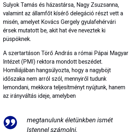
Sulyok Tamás és házastársa, Nagy Zsuzsanna,
valamint az államfőt kísérő delegáció részt vett a
misén, amelyet Kovács Gergely gyulafehérvári
érsek mutatott be, akit hat éve neveztek ki
püspöknek.
A szertartáson Törő András a római Pápai Magyar
Intézet (PMI) rektora mondott beszédet.
Homíliájában hangsúlyozta, hogy a nagyböjt
időszaka nem arról szól, mennyiről tudunk
lemondani, mekkora teljesítményt nyújtunk, hanem
az irányváltás ideje, amelyben
megtanulunk életünkben ismét
Istennel számolni.