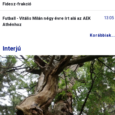
Fidesz-frakció
13:05
Futball - Vitális Milán négy évre írt alá az AEK
Athénhoz
Korábbiak...
Interjú