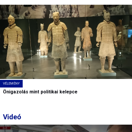
VÉLEMÉNY
Önigazolás mint politikai kelepce
Videó