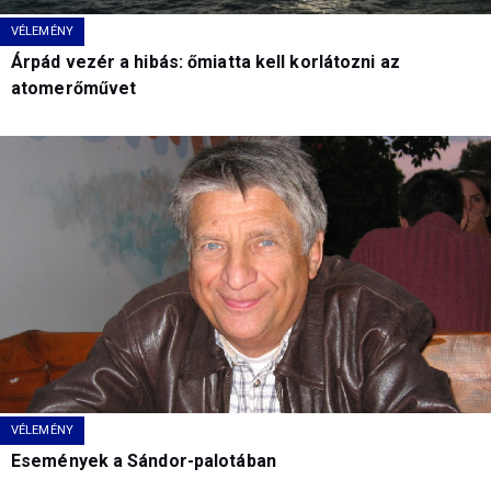
VÉLEMÉNY
Árpád vezér a hibás: őmiatta kell korlátozni az
atomerőművet
VÉLEMÉNY
Események a Sándor-palotában