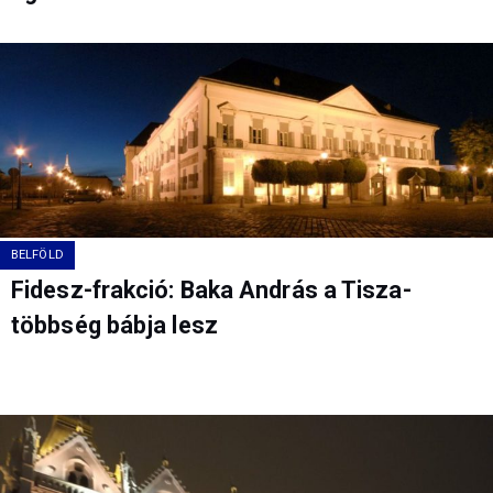
BELFÖLD
Fidesz-frakció: Baka András a Tisza-
többség bábja lesz