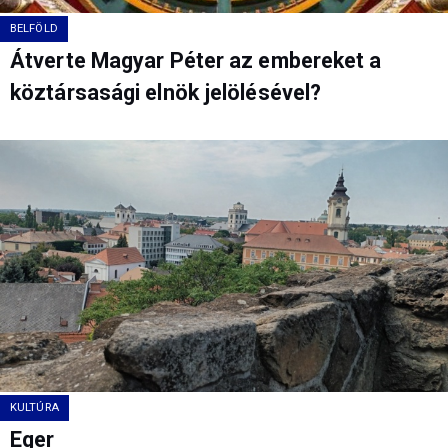
BELFÖLD
Átverte Magyar Péter az embereket a
köztársasági elnök jelölésével?
KULTÚRA
Eger