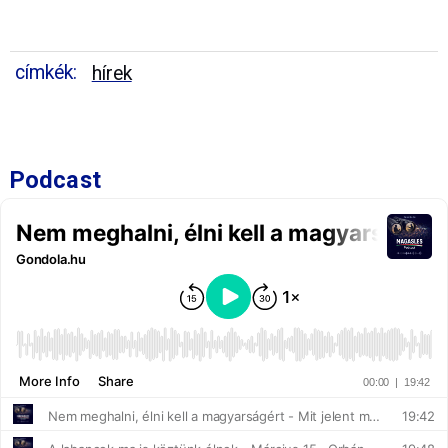
címkék:
hírek
Podcast