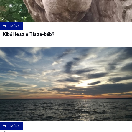
VÉLEMÉNY
Kiből lesz a Tisza-báb?
VÉLEMÉNY