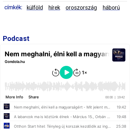
címkék:
külföld
hírek
oroszország
háború
Podcast