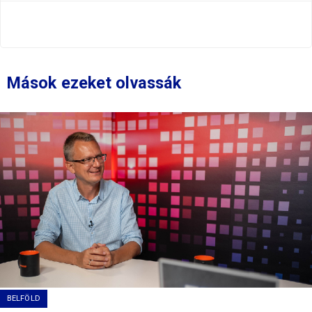
Mások ezeket olvassák
BELFÖLD