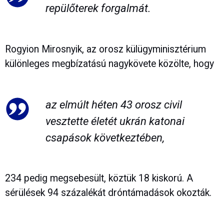
repülőterek forgalmát.
Rogyion Mirosnyik, az orosz külügyminisztérium
különleges megbízatású nagykövete közölte, hogy
az elmúlt héten 43 orosz civil
vesztette életét ukrán katonai
csapások következtében,
234 pedig megsebesült, köztük 18 kiskorú. A
sérülések 94 százalékát dróntámadások okozták.