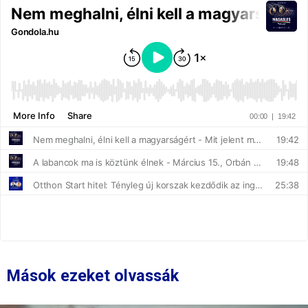
Mások ezeket olvassák