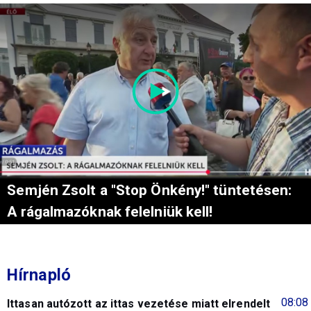
Semjén Zsolt a "Stop Önkény!" tüntetésen:
A rágalmazóknak felelniük kell!
Hírnapló
08:08
Ittasan autózott az ittas vezetése miatt elrendelt