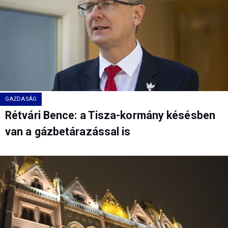
GAZDASÁG
Rétvári Bence: a Tisza-kormány késésben
van a gázbetárazással is