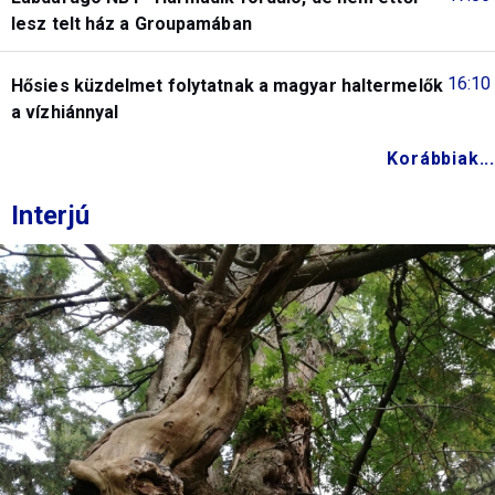
lesz telt ház a Groupamában
16:10
Hősies küzdelmet folytatnak a magyar haltermelők
a vízhiánnyal
Korábbiak...
Interjú