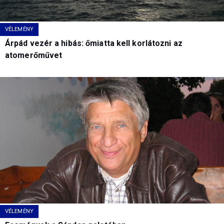
VÉLEMÉNY
Árpád vezér a hibás: őmiatta kell korlátozni az
atomerőművet
VÉLEMÉNY