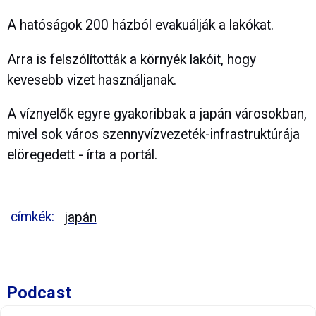
A hatóságok 200 házból evakuálják a lakókat.
Arra is felszólították a környék lakóit, hogy
kevesebb vizet használjanak.
A víznyelők egyre gyakoribbak a japán városokban,
mivel sok város szennyvízvezeték-infrastruktúrája
elöregedett - írta a portál.
címkék:
japán
Podcast