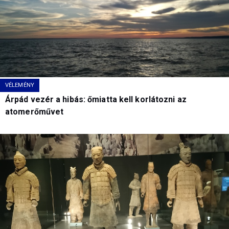
VÉLEMÉNY
Árpád vezér a hibás: őmiatta kell korlátozni az
atomerőművet