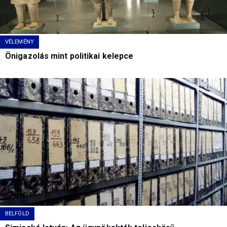
VÉLEMÉNY
Önigazolás mint politikai kelepce
BELFÖLD