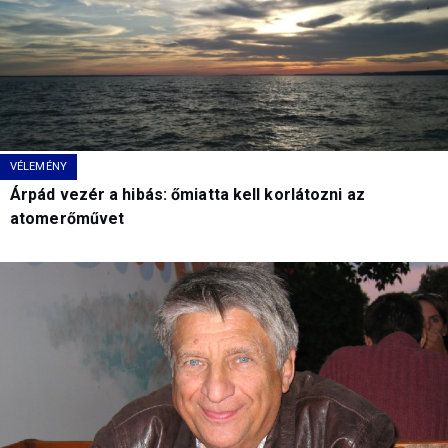
VÉLEMÉNY
Árpád vezér a hibás: őmiatta kell korlátozni az
atomerőművet