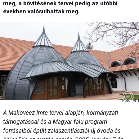
meg, a bővítésének tervei pedig az utóbbi
években valósulhattak meg.
Fotó: MTI
A Makovecz Imre tervei alapján, kormányzati
támogatással és a Magyar falu program
forrásaiból épült zalaszentlászlói új óvoda és