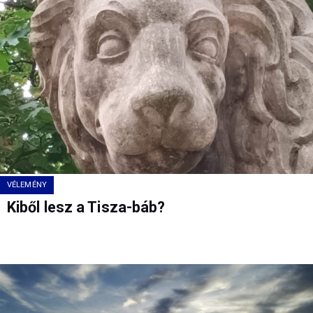
VÉLEMÉNY
Kiből lesz a Tisza-báb?