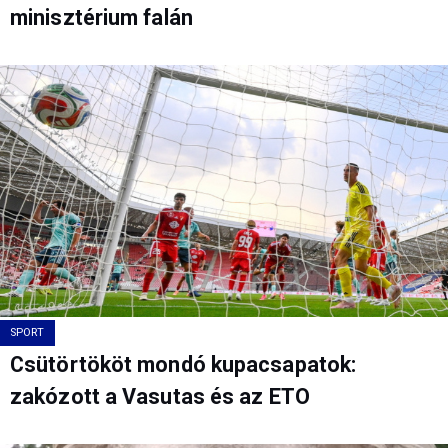
minisztérium falán
SPORT
Csütörtököt mondó kupacsapatok:
zakózott a Vasutas és az ETO