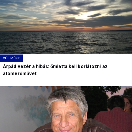
VÉLEMÉNY
Árpád vezér a hibás: őmiatta kell korlátozni az
atomerőművet