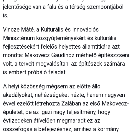
jelentősége van a falu és a térség szempontjából
is.
Vincze Máté, a Kulturális és Innovációs
Minisztérium közgyűjteményekért és kulturális
fejlesztésekért felelős helyettes államtitkára azt
mondta: Makovecz Gaudíhoz mérhető építészzseni
volt, a terveit megvalósítani az építészek számára
is embert próbáló feladat.
A helyi közösség mégsem az előtte álló
akadályokat, nehézségeket nézte, hanem negyven
évvel ezelőtt létrehozta Zalában az első Makovecz-
épületet, de az igazi nagy teljesítmény, hogy
évtizedeken átívelően megmaradt ez az
összefogás a befejezéshez, amihez a kormány