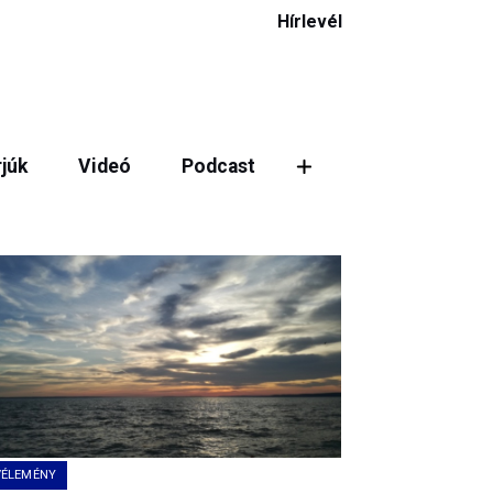
Hírlevél
rjúk
Videó
Podcast
ztás
VÉLEMÉNY