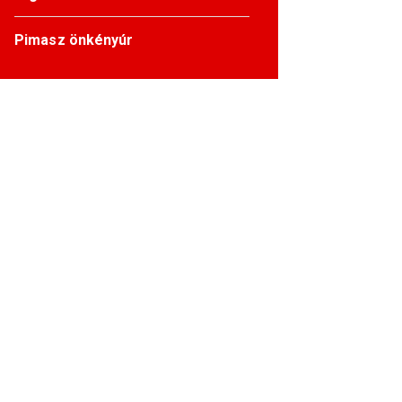
Pimasz önkényúr