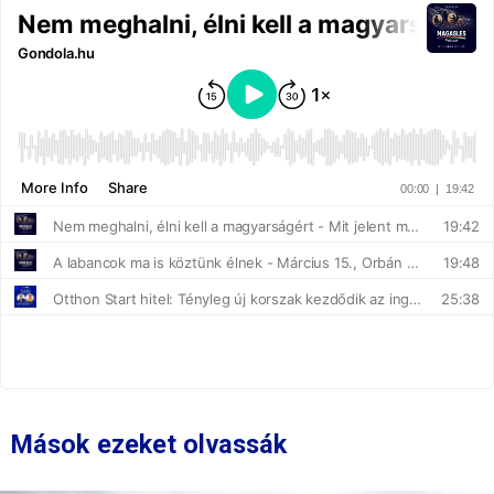
Mások ezeket olvassák