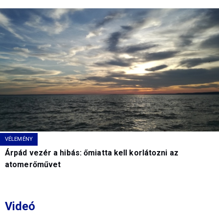
VÉLEMÉNY
Árpád vezér a hibás: őmiatta kell korlátozni az
atomerőművet
Videó