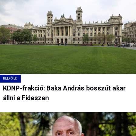
BELFÖLD
KDNP-frakció: Baka András bosszút akar
állni a Fideszen