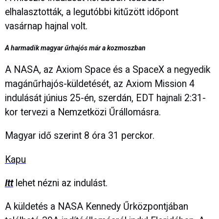
elhalasztották, a legutóbbi kitűzött időpont
vasárnap hajnal volt.
A harmadik magyar űrhajós már a kozmoszban
A NASA, az Axiom Space és a SpaceX a negyedik
magánűrhajós-küldetését, az Axiom Mission 4
indulását június 25-én, szerdán, EDT hajnali 2:31-
kor tervezi a Nemzetközi Űrállomásra.
Magyar idő szerint 8 óra 31 perckor.
Kapu
Itt
lehet nézni az indulást.
A küldetés a NASA Kennedy Űrközpontjában