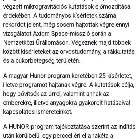
végzett mikrogravitációs kutatások előmozdítása
érdekében. A tudományos kísérletek száma
rekordot jelent, még sosem hajtottak végre ennyi
vizsgálatot Axiom Space-misszió során a
Nemzetközi Űrállomáson. Végeznek majd többek
között kísérleteket az orvostudomány, a rákkutatás
és a cukorbetegség területén.
A magyar Hunor program keretében 25 kísérletet,
illetve programot hajtanak végre. A kutatások célja,
hogy bővítsék az űrrel, valamint annak az
emberekre, illetve anyagokra gyakorolt hatásaival
kapcsolatos ismereteinket.
A HUNOR-program tájékoztatása szerint az indítás
után körülbelül egy perccel éri el a rakéta a