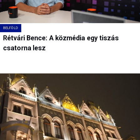
BELFÖLD
Rétvári Bence: A közmédia egy tiszás
csatorna lesz