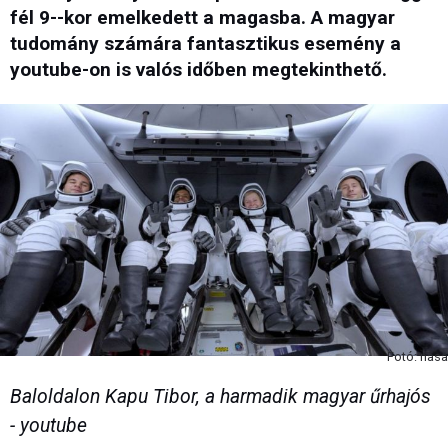
fél 9--kor emelkedett a magasba. A magyar
tudomány számára fantasztikus esemény a
youtube-on is valós időben megtekinthető.
Fotó: nasa
Baloldalon Kapu Tibor, a harmadik magyar űrhajós
- youtube