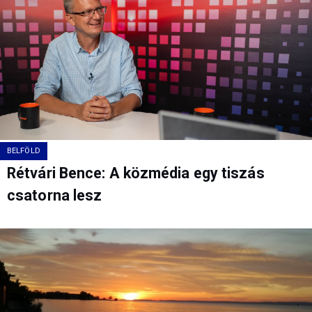
BELFÖLD
Rétvári Bence: A közmédia egy tiszás
csatorna lesz