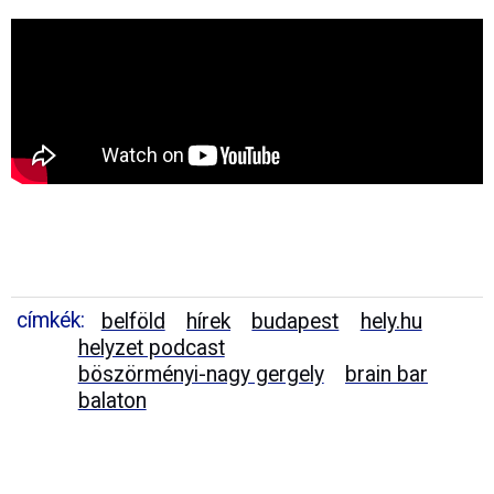
címkék:
belföld
hírek
budapest
hely.hu
helyzet podcast
böszörményi-nagy gergely
brain bar
balaton