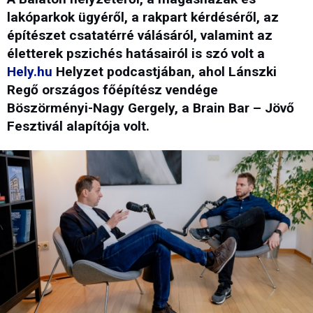
lakóparkok ügyéről, a rakpart kérdéséről, az
építészet csatatérré válásáról, valamint az
életterek pszichés hatásairól is szó volt a
Hely.hu
Helyzet podcastjában, ahol Lánszki
Regő országos főépítész vendége
Böszörményi-Nagy Gergely, a Brain Bar – Jövő
Fesztivál alapítója volt.