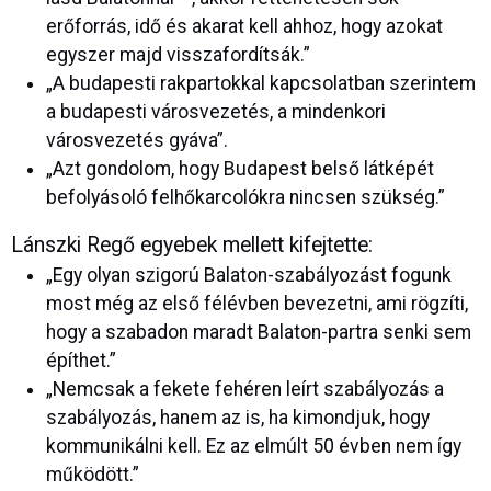
erőforrás, idő és akarat kell ahhoz, hogy azokat
egyszer majd visszafordítsák.”
„A budapesti rakpartokkal kapcsolatban szerintem
a budapesti városvezetés, a mindenkori
városvezetés gyáva”.
„Azt gondolom, hogy Budapest belső látképét
befolyásoló felhőkarcolókra nincsen szükség.”
Lánszki Regő egyebek mellett kifejtette:
„Egy olyan szigorú Balaton-szabályozást fogunk
most még az első félévben bevezetni, ami rögzíti,
hogy a szabadon maradt Balaton-partra senki sem
építhet.”
„Nemcsak a fekete fehéren leírt szabályozás a
szabályozás, hanem az is, ha kimondjuk, hogy
kommunikálni kell. Ez az elmúlt 50 évben nem így
működött.”