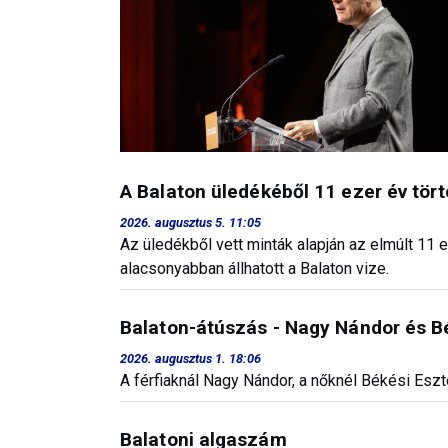
A Balaton üledékéből 11 ezer év tört
2026. augusztus 5. 11:05
Az üledékből vett minták alapján az elmúlt 11 
alacsonyabban állhatott a Balaton vize.
Balaton-átúszás - Nagy Nándor és Bé
2026. augusztus 1. 18:06
A férfiaknál Nagy Nándor, a nőknél Békési Eszt
Balatoni algaszám