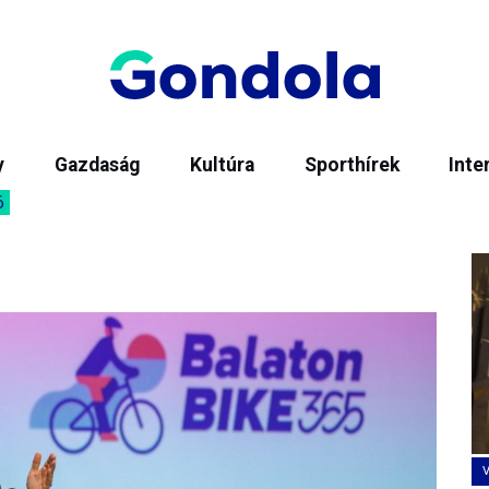
y
Gazdaság
Kultúra
Sporthírek
Inte
6