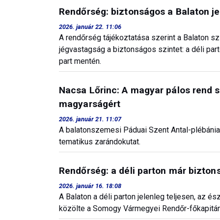
Rendőrség: biztonságos a Balaton je
2026. január 22. 11:06
A rendőrség tájékoztatása szerint a Balaton sz
jégvastagság a biztonságos szintet: a déli pa
part mentén.
Nacsa Lőrinc: A magyar pálos rend s
magyarságért
2026. január 21. 11:07
A balatonszemesi Páduai Szent Antal-plébánia
tematikus zarándokutat.
Rendőrség: a déli parton már bizton
2026. január 16. 18:08
A Balaton a déli parton jelenleg teljesen, az é
közölte a Somogy Vármegyei Rendőr-főkapitán