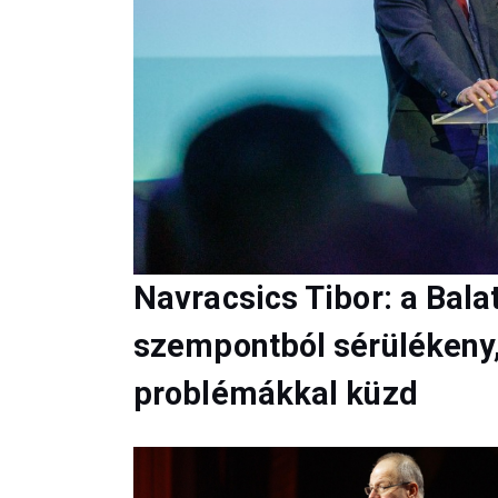
Navracsics Tibor: a Bala
szempontból sérülékeny, 
problémákkal küzd