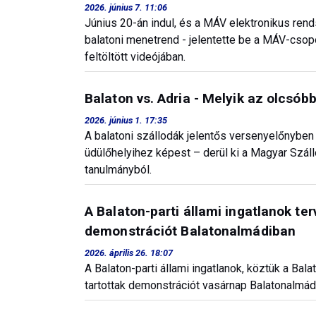
2026. június 7. 11:06
Június 20-án indul, és a MÁV elektronikus ren
balatoni menetrend - jelentette be a MÁV-cso
feltöltött videójában.
Balaton vs. Adria - Melyik az olcsób
2026. június 1. 17:35
A balatoni szállodák jelentős versenyelőnyben 
üdülőhelyihez képest – derül ki a Magyar Szá
tanulmányból.
A Balaton-parti állami ingatlanok ter
demonstrációt Balatonalmádiban
2026. április 26. 18:07
A Balaton-parti állami ingatlanok, köztük a Bal
tartottak demonstrációt vasárnap Balatonalmád