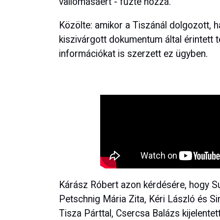
vallomásáért - fűzte hozzá.
Közölte: amikor a Tiszánál dolgozott, h
kiszivárgott dokumentum által érintett 
információkat is szerzett ez ügyben.
Kárász Róbert azon kérdésére, hogy Su
Petschnig Mária Zita, Kéri László és S
Tisza Párttal, Csercsa Balázs kijelent