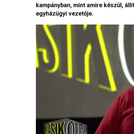
kampányban, mint amire készül, állít
egyházügyi vezetője.