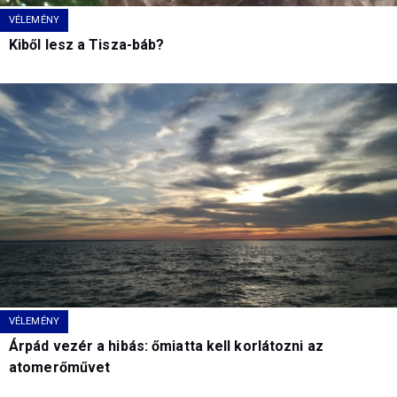
VÉLEMÉNY
Kiből lesz a Tisza-báb?
VÉLEMÉNY
Árpád vezér a hibás: őmiatta kell korlátozni az
atomerőművet