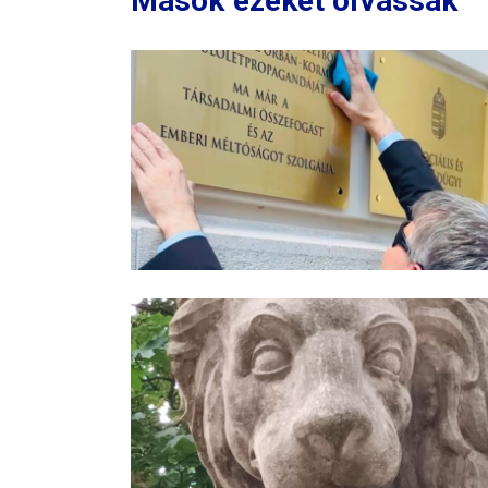
Mások ezeket olvassák