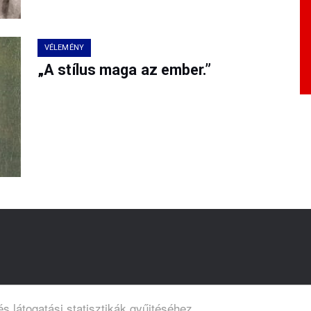
VÉLEMÉNY
„A stílus maga az ember.”
s látogatási statisztikák gyűjtéséhez.