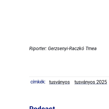
Riporter: Gerzsenyi-Raczkó Tmea
címkék:
tusványos
tusványos 2025
Podcast