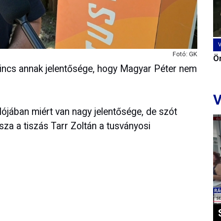
Fotó: GK
Ön
 nincs annak jelentősége, hogy Magyar Péter nem
V
alójában miért van nagy jelentősége, de szót
ssza a tiszás Tarr Zoltán a tusványosi