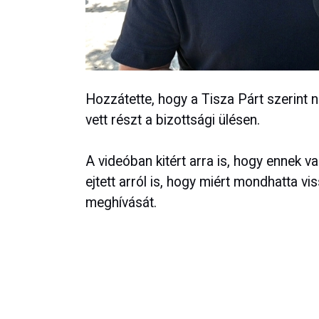
Hozzátette, hogy a Tisza Párt szerint
vett részt a bizottsági ülésen.
A videóban kitért arra is, hogy ennek v
ejtett arról is, hogy miért mondhatta vi
meghívását.