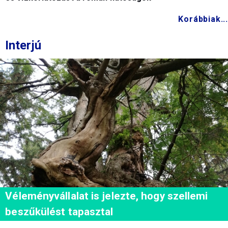
Korábbiak...
Interjú
Véleményvállalat is jelezte, hogy szellemi
beszűkülést tapasztal