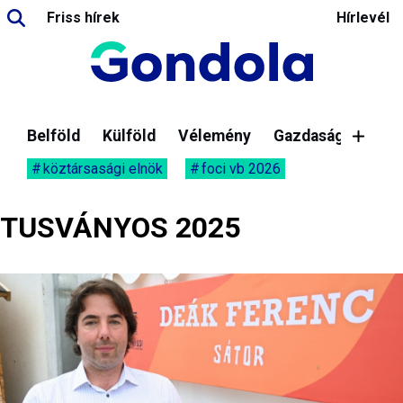
Friss hírek
Hírlevél
Belföld
Külföld
Vélemény
Gazdaság
köztársasági elnök
foci vb 2026
TUSVÁNYOS 2025