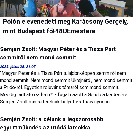
Pólón elevenedett meg Karácsony Gergely,
mint Budapest főPRIDEmestere
Semjén Zsolt: Magyar Péter és a Tisza Párt
semmiről nem mond semmit
2025. július 25. 21:07
"Magyar Péter és a Tisza Párt tulajdonképpen semmiről nem
mond semmit. Nem mond semmit Ukrajnáról, nem mond semmit
a Pride-ról. Egyetlen releváns témáról sem mond semmit.
Meddig tartható ez fenn?" - fogalmazott a Gondola kérdésére
Semjén Zsolt miniszterelnök-helyettes Tusványoson.
Semjén Zsolt: a célunk a legszorosabb
együttműködés az utódállamokkal