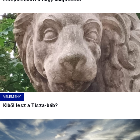
VÉLEMÉNY
Kiből lesz a Tisza-báb?