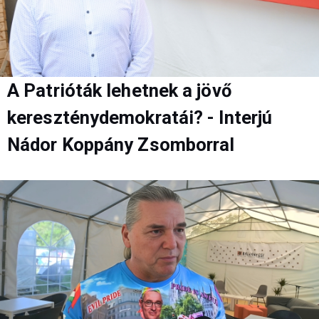
A Patrióták lehetnek a jövő
kereszténydemokratái? - Interjú
Nádor Koppány Zsomborral