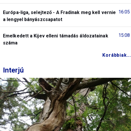
16:05
Európa-liga, selejtező - A Fradinak meg kell vernie
a lengyel bányászcsapatot
15:08
Emelkedett a Kijev elleni támadás áldozatainak
száma
Korábbiak...
Interjú