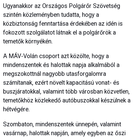
Ugyanakkor az Országos Polgárőr Szövetség
szintén közleményben tudatta, hogy a
közbiztonság fenntartása érdekében az idén is
fokozott szolgálatot látnak el a polgárőrök a
temetők környékén.
A MÁV-Volán csoport azt közölte, hogy a
mindenszentek és halottak napja alkalmából a
megszokottnál nagyobb utasforgalomra
számítanak, ezért növelt kapacitású vonat- és
buszjáratokkal, valamint több városban közvetlen,
temetőkhöz közlekedő autóbuszokkal készülnek a
hétvégére.
Szombaton, mindenszentek ünnepén, valamint
vasárnap, halottak napján, amely egyben az őszi