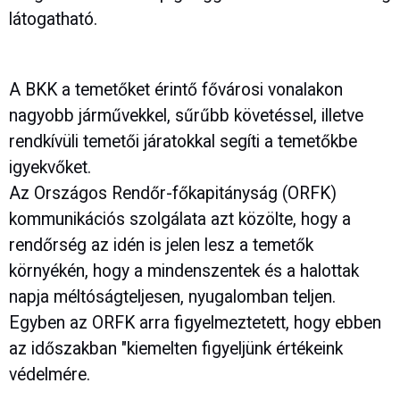
látogatható.
A BKK a temetőket érintő fővárosi vonalakon
nagyobb járművekkel, sűrűbb követéssel, illetve
rendkívüli temetői járatokkal segíti a temetőkbe
igyekvőket.
Az Országos Rendőr-főkapitányság (ORFK)
kommunikációs szolgálata azt közölte, hogy a
rendőrség az idén is jelen lesz a temetők
környékén, hogy a mindenszentek és a halottak
napja méltóságteljesen, nyugalomban teljen.
Egyben az ORFK arra figyelmeztetett, hogy ebben
az időszakban "kiemelten figyeljünk értékeink
védelmére.