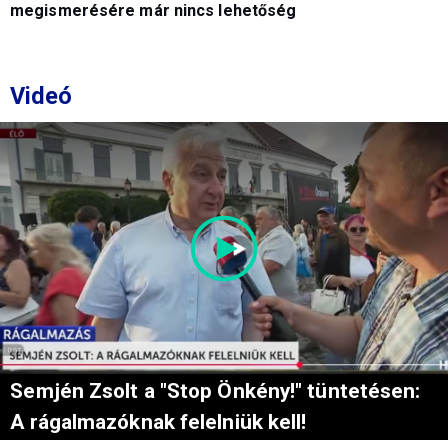
megismerésére már nincs lehetőség
Videó
Semjén Zsolt a "Stop Önkény!" tüntetésen:
A rágalmazóknak felelniük kell!