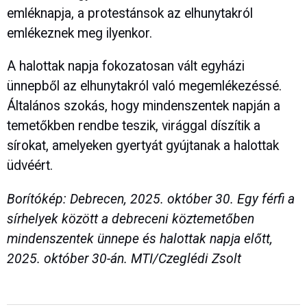
emléknapja, a protestánsok az elhunytakról
emlékeznek meg ilyenkor.
A halottak napja fokozatosan vált egyházi
ünnepből az elhunytakról való megemlékezéssé.
Általános szokás, hogy mindenszentek napján a
temetőkben rendbe teszik, virággal díszítik a
sírokat, amelyeken gyertyát gyújtanak a halottak
üdvéért.
Borítókép: Debrecen, 2025. október 30. Egy férfi a
sírhelyek között a debreceni köztemetőben
mindenszentek ünnepe és halottak napja előtt,
2025. október 30-án. MTI/Czeglédi Zsolt