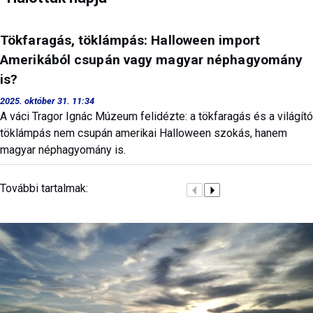
Tökfaragás, töklámpás: Halloween import
Amerikából csupán vagy magyar néphagyomány
is?
2025. október 31. 11:34
A váci Tragor Ignác Múzeum felidézte: a tökfaragás és a világító
töklámpás nem csupán amerikai Halloween szokás, hanem
magyar néphagyomány is.
További tartalmak: