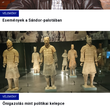
VÉLEMÉNY
Események a Sándor-palotában
VÉLEMÉNY
Önigazolás mint politikai kelepce