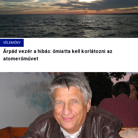
VÉLEMÉNY
Árpád vezér a hibás: őmiatta kell korlátozni az
atomerőművet