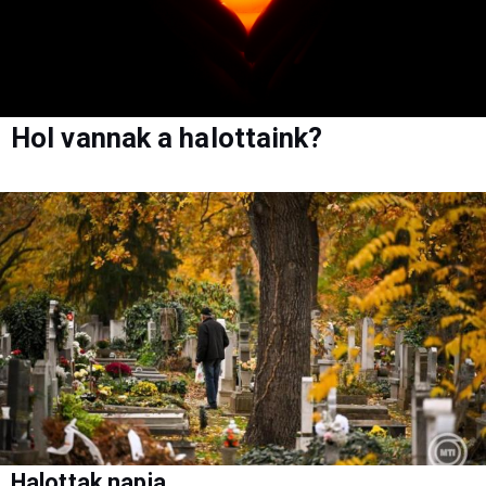
Hol vannak a halottaink?
Halottak napja