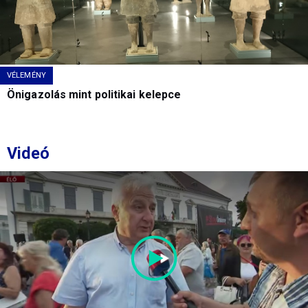
VÉLEMÉNY
Önigazolás mint politikai kelepce
Videó