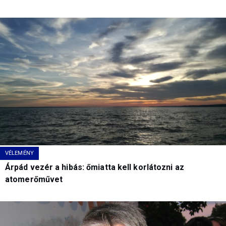
VÉLEMÉNY
Árpád vezér a hibás: őmiatta kell korlátozni az
atomerőművet