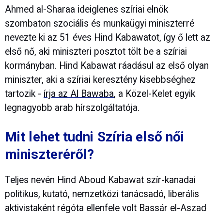
Ahmed al-Sharaa ideiglenes szíriai elnök
szombaton szociális és munkaügyi miniszterré
nevezte ki az 51 éves Hind Kabawatot, így ő lett az
első nő, aki miniszteri posztot tölt be a szíriai
kormányban. Hind Kabawat ráadásul az első olyan
miniszter, aki a szíriai keresztény kisebbséghez
tartozik -
írja az Al Bawaba
, a Közel-Kelet egyik
legnagyobb arab hírszolgáltatója.
Mit lehet tudni Szíria első női
miniszteréről?
Teljes nevén Hind Aboud Kabawat szír-kanadai
politikus, kutató, nemzetközi tanácsadó, liberális
aktivistaként régóta ellenfele volt Bassár el-Aszad