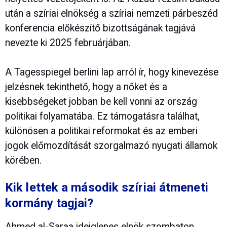
után a szíriai elnökség a szíriai nemzeti párbeszéd
konferencia előkészítő bizottságának tagjává
nevezte ki 2025 februárjában.
A Tagesspiegel berlini lap arról ír, hogy kinevezése
jelzésnek tekinthető, hogy a nőket és a
kisebbségeket jobban be kell vonni az ország
politikai folyamatába. Ez támogatásra találhat,
különösen a politikai reformokat és az emberi
jogok előmozdítását szorgalmazó nyugati államok
körében.
Kik lettek a második szíriai átmeneti
kormány tagjai?
Ahmed al-Saraa ideiglenes elnök szombaton