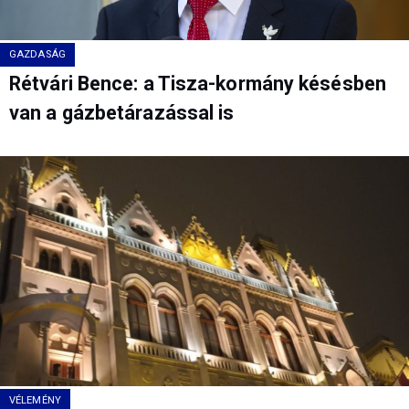
GAZDASÁG
Rétvári Bence: a Tisza-kormány késésben
van a gázbetárazással is
VÉLEMÉNY