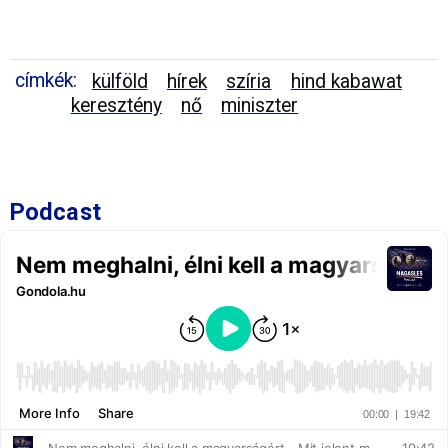
címkék:
külföld
hírek
szíria
hind kabawat
keresztény
nő
miniszter
Podcast