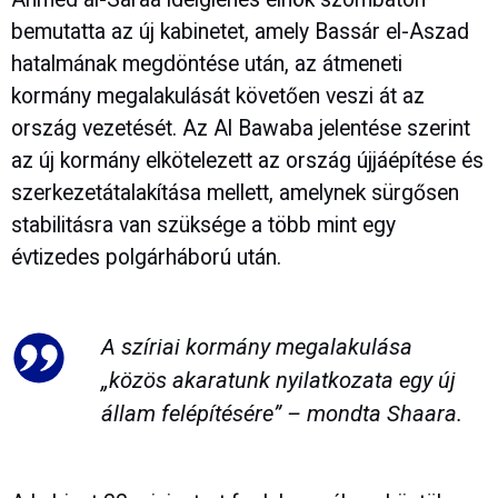
bemutatta az új kabinetet, amely Bassár el-Aszad
hatalmának megdöntése után, az átmeneti
kormány megalakulását követően veszi át az
ország vezetését. Az Al Bawaba jelentése szerint
az új kormány elkötelezett az ország újjáépítése és
szerkezetátalakítása mellett, amelynek sürgősen
stabilitásra van szüksége a több mint egy
évtizedes polgárháború után.
A szíriai kormány megalakulása
„közös akaratunk nyilatkozata egy új
állam felépítésére” – mondta Shaara.