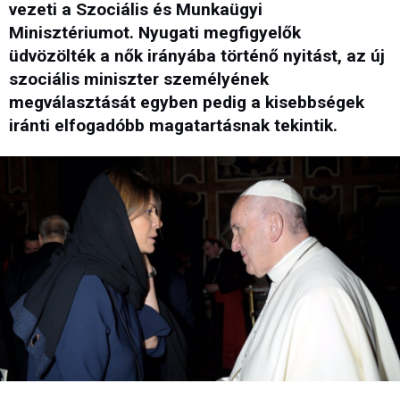
vezeti a Szociális és Munkaügyi
Minisztériumot. Nyugati megfigyelők
üdvözölték a nők irányába történő nyitást, az új
szociális miniszter személyének
megválasztását egyben pedig a kisebbségek
iránti elfogadóbb magatartásnak tekintik.