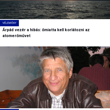
VÉLEMÉNY
Árpád vezér a hibás: őmiatta kell korlátozni az
atomerőművet