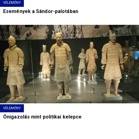
VÉLEMÉNY
Események a Sándor-palotában
VÉLEMÉNY
Önigazolás mint politikai kelepce