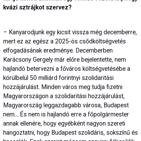
kvázi sztrájkot szervez?
– Kanyarodjunk egy kicsit vissza még decemberre,
mert ez az egész a 2025-ös csődköltségvetés
elfogadásának eredménye. Decemberben
Karácsony Gergely már előre bejelentette, nem
hajlandó betervezni a főváros költségvetésébe a
körülbelül 50 milliárd forintnyi szolidaritási
hozzájárulást. Minden város meg tudja fizetni
Magyarországon a szolidaritási hozzájárulást,
Magyarország leggazdagabb városa, Budapest
nem… És nem is hajlandó erre a főpolgármester
annak ellenére, hogy egyébként nagyon szereti
hangoztatni, hogy Budapest szolidáris, sokszínű és