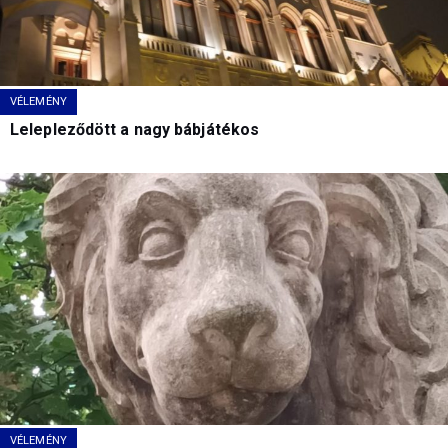
VÉLEMÉNY
Lelepleződött a nagy bábjátékos
VÉLEMÉNY