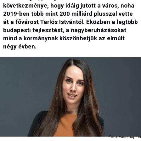
következménye, hogy idáig jutott a város, noha
2019-ben több mint 200 milliárd plusszal vette
át a fővárost Tarlós Istvántól. Eközben a legtöbb
budapesti fejlesztést, a nagyberuházásokat
mind a kormánynak köszönhetjük az elmúlt
négy évben.
Fotó: vasarnap.hu