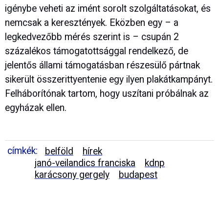
igénybe veheti az imént sorolt szolgáltatásokat, és
nemcsak a keresztények. Eközben egy – a
legkedvezőbb mérés szerint is – csupán 2
százalékos támogatottsággal rendelkező, de
jelentős állami támogatásban részesülő pártnak
sikerült összerittyentenie egy ilyen plakátkampányt.
Felháborítónak tartom, hogy uszítani próbálnak az
egyházak ellen.
címkék:
belföld
hírek
janó-veilandics franciska
kdnp
karácsony gergely
budapest