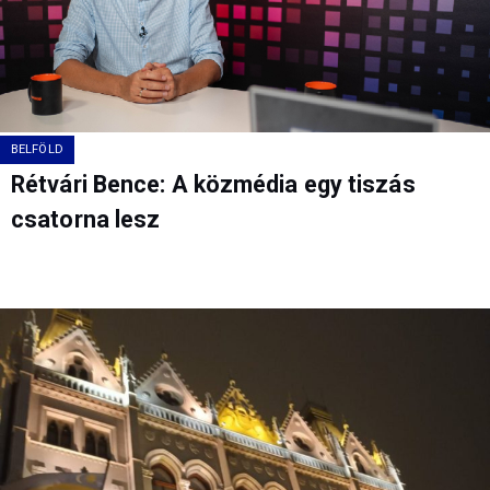
BELFÖLD
Rétvári Bence: A közmédia egy tiszás
csatorna lesz