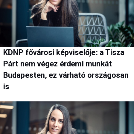
KDNP fővárosi képviselője: a Tisza
Párt nem végez érdemi munkát
Budapesten, ez várható országosan
is