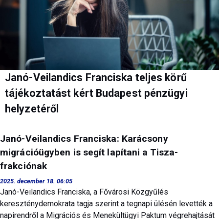
Janó-Veilandics Franciska teljes körű
tájékoztatást kért Budapest pénzügyi
helyzetéről
Janó-Veilandics Franciska: Karácsony
migrációügyben is segít lapítani a Tisza-
frakciónak
2025. december 18. 06:05
Janó-Veilandics Franciska, a Fővárosi Közgyűlés
kereszténydemokrata tagja szerint a tegnapi ülésén levették a
napirendről a Migrációs és Menekültügyi Paktum végrehajtását