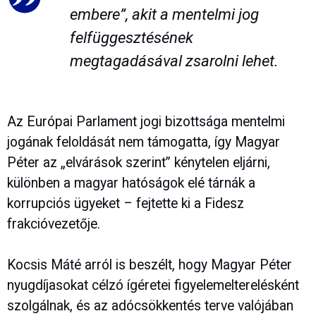
embere”, akit a mentelmi jog
felfüggesztésének
megtagadásával zsarolni lehet.
Az Európai Parlament jogi bizottsága mentelmi
jogának feloldását nem támogatta, így Magyar
Péter az „elvárások szerint” kénytelen eljárni,
különben a magyar hatóságok elé tárnák a
korrupciós ügyeket – fejtette ki a Fidesz
frakcióvezetője.
Kocsis Máté arról is beszélt, hogy Magyar Péter
nyugdíjasokat célzó ígéretei figyelemelterelésként
szolgálnak, és az adócsökkentés terve valójában