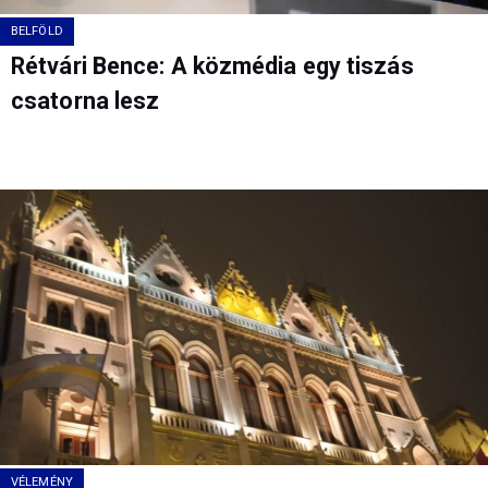
BELFÖLD
Rétvári Bence: A közmédia egy tiszás
csatorna lesz
VÉLEMÉNY