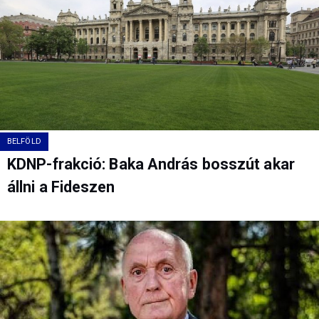
BELFÖLD
KDNP-frakció: Baka András bosszút akar
állni a Fideszen