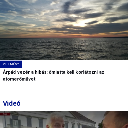
VÉLEMÉNY
Árpád vezér a hibás: őmiatta kell korlátozni az
atomerőművet
Videó