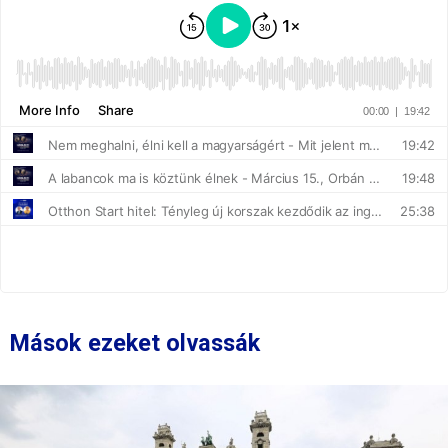
Mások ezeket olvassák