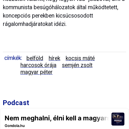
kommunista besúgóhálozatok által működtetett,
koncepciós perekben kicsúcsosodott
rágalomhadjáratokat idézi.
címkék:
belföld
hírek
kocsis máté
harcosok órája
semjén zsolt
magyar péter
Podcast