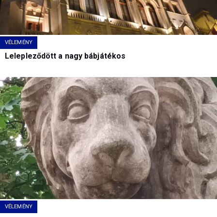
VÉLEMÉNY
Lelepleződött a nagy bábjátékos
VÉLEMÉNY