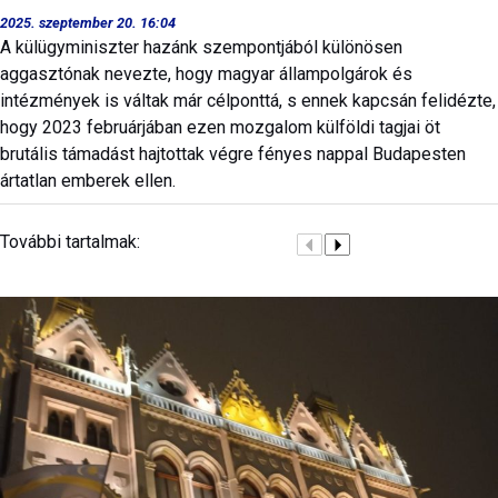
2025. szeptember 20. 16:04
A külügyminiszter hazánk szempontjából különösen
aggasztónak nevezte, hogy magyar állampolgárok és
intézmények is váltak már célponttá, s ennek kapcsán felidézte,
hogy 2023 februárjában ezen mozgalom külföldi tagjai öt
brutális támadást hajtottak végre fényes nappal Budapesten
ártatlan emberek ellen.
További tartalmak: