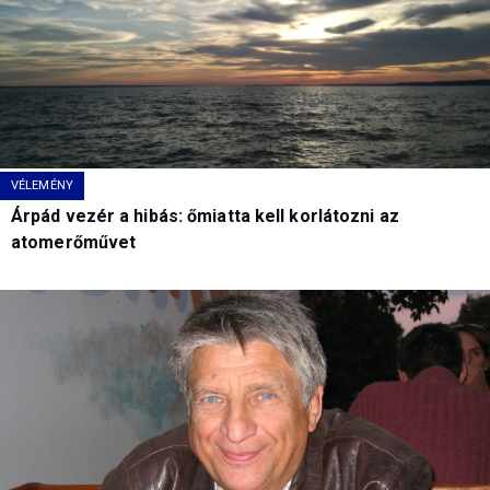
VÉLEMÉNY
Árpád vezér a hibás: őmiatta kell korlátozni az
atomerőművet