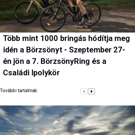
Több mint 1000 bringás hódítja meg
idén a Börzsönyt - Szeptember 27-
én jön a 7. BörzsönyRing és a
Családi Ipolykör
További tartalmak: