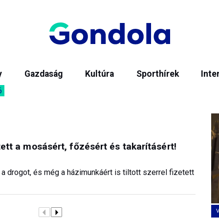
y
Gazdaság
Kultúra
Sporthírek
Inte
6
tett a mosásért, főzésért és takarításért!
a drogot, és még a házimunkáért is tiltott szerrel fizetett