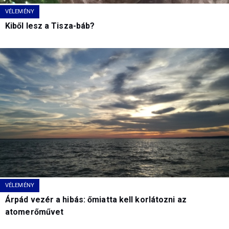
VÉLEMÉNY
Kiből lesz a Tisza-báb?
VÉLEMÉNY
Árpád vezér a hibás: őmiatta kell korlátozni az
atomerőművet