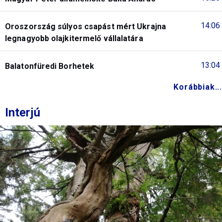
14:06
Oroszország súlyos csapást mért Ukrajna
legnagyobb olajkitermelő vállalatára
13:04
Balatonfüredi Borhetek
Korábbiak...
Interjú