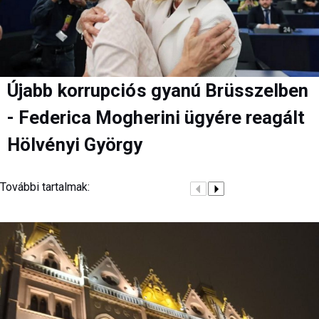
Újabb korrupciós gyanú Brüsszelben
- Federica Mogherini ügyére reagált
Hölvényi György
További tartalmak: