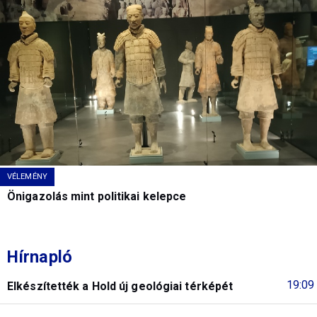
VÉLEMÉNY
Önigazolás mint politikai kelepce
Hírnapló
19:09
Elkészítették a Hold új geológiai térképét