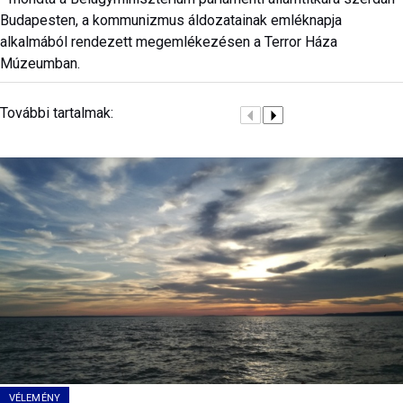
Budapesten, a kommunizmus áldozatainak emléknapja
alkalmából rendezett megemlékezésen a Terror Háza
Múzeumban.
További tartalmak:
VÉLEMÉNY