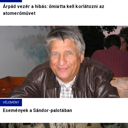
Árpád vezér a hibás: őmiatta kell korlátozni az
atomerőművet
VÉLEMÉNY
Események a Sándor-palotában