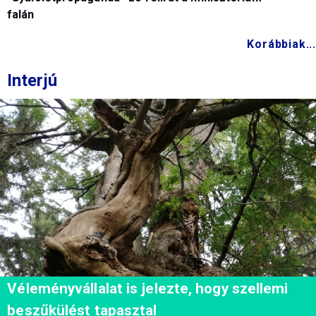
falán
Korábbiak...
Interjú
Véleményvállalat is jelezte, hogy szellemi
beszűkülést tapasztal