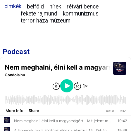
címkék:
belföld
hírek
rétvári bence
fekete rajmund
kommunizmus
terror háza múzeum
Podcast