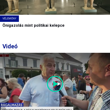
VÉLEMÉNY
Önigazolás mint politikai kelepce
Videó