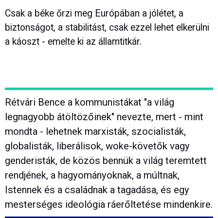
Csak a béke őrzi meg Európában a jólétet, a
biztonságot, a stabilitást, csak ezzel lehet elkerülni
a káoszt - emelte ki az államtitkár.
Rétvári Bence a kommunistákat "a világ
legnagyobb átöltözőinek" nevezte, mert - mint
mondta - lehetnek marxisták, szocialisták,
globalisták, liberálisok, woke-követők vagy
genderisták, de közös bennük a világ teremtett
rendjének, a hagyományoknak, a múltnak,
Istennek és a családnak a tagadása, és egy
mesterséges ideológia ráerőltetése mindenkire.