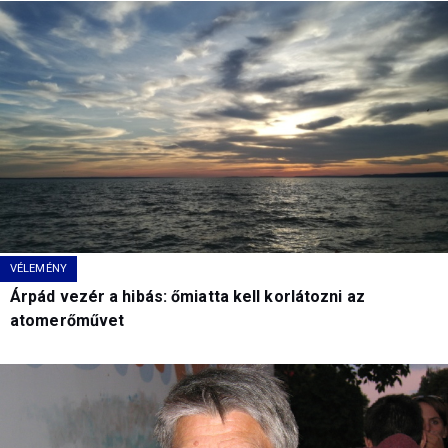
VÉLEMÉNY
Árpád vezér a hibás: őmiatta kell korlátozni az
atomerőművet