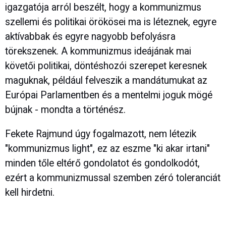
igazgatója arról beszélt, hogy a kommunizmus
szellemi és politikai örökösei ma is léteznek, egyre
aktívabbak és egyre nagyobb befolyásra
törekszenek. A kommunizmus ideájának mai
követői politikai, döntéshozói szerepet keresnek
maguknak, például felveszik a mandátumukat az
Európai Parlamentben és a mentelmi joguk mögé
bújnak - mondta a történész.
Fekete Rajmund úgy fogalmazott, nem létezik
"kommunizmus light", ez az eszme "ki akar irtani"
minden tőle eltérő gondolatot és gondolkodót,
ezért a kommunizmussal szemben zéró toleranciát
kell hirdetni.