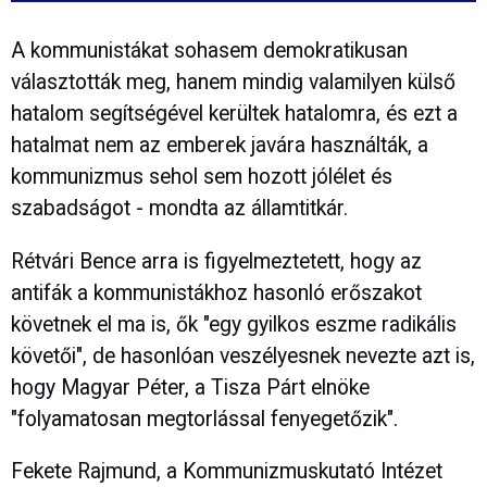
A kommunistákat sohasem demokratikusan
választották meg, hanem mindig valamilyen külső
hatalom segítségével kerültek hatalomra, és ezt a
hatalmat nem az emberek javára használták, a
kommunizmus sehol sem hozott jólélet és
szabadságot - mondta az államtitkár.
Rétvári Bence arra is figyelmeztetett, hogy az
antifák a kommunistákhoz hasonló erőszakot
követnek el ma is, ők "egy gyilkos eszme radikális
követői", de hasonlóan veszélyesnek nevezte azt is,
hogy Magyar Péter, a Tisza Párt elnöke
"folyamatosan megtorlással fenyegetőzik".
Fekete Rajmund, a Kommunizmuskutató Intézet