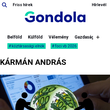
Friss hírek
Hírlevél
Belföld
Külföld
Vélemény
Gazdaság
köztársasági elnök
foci vb 2026
KÁRMÁN ANDRÁS