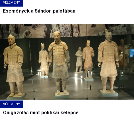
VÉLEMÉNY
Események a Sándor-palotában
VÉLEMÉNY
Önigazolás mint politikai kelepce