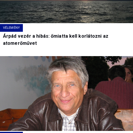
VÉLEMÉNY
Árpád vezér a hibás: őmiatta kell korlátozni az
atomerőművet