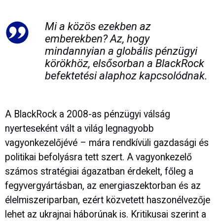
Mi a közös ezekben az
emberekben? Az, hogy
mindannyian a globális pénzügyi
körökhöz, elsősorban a BlackRock
befektetési alaphoz kapcsolódnak.
A BlackRock a 2008-as pénzügyi válság
nyerteseként vált a világ legnagyobb
vagyonkezelőjévé – mára rendkívüli gazdasági és
politikai befolyásra tett szert. A vagyonkezelő
számos stratégiai ágazatban érdekelt, főleg a
fegyvergyártásban, az energiaszektorban és az
élelmiszeriparban, ezért közvetett haszonélvezője
lehet az ukrajnai háborúnak is. Kritikusai szerint a