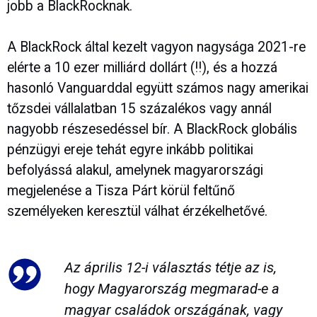
jobb a BlackRocknak.
A BlackRock által kezelt vagyon nagysága 2021-re
elérte a 10 ezer milliárd dollárt (!!), és a hozzá
hasonló Vanguarddal együtt számos nagy amerikai
tőzsdei vállalatban 15 százalékos vagy annál
nagyobb részesedéssel bír. A BlackRock globális
pénzügyi ereje tehát egyre inkább politikai
befolyássá alakul, amelynek magyarországi
megjelenése a Tisza Párt körül feltűnő
személyeken keresztül válhat érzékelhetővé.
Az április 12-i választás tétje az is,
hogy Magyarország megmarad-e a
magyar családok országának, vagy