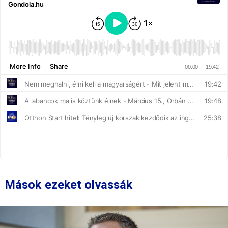
Mások ezeket olvassák