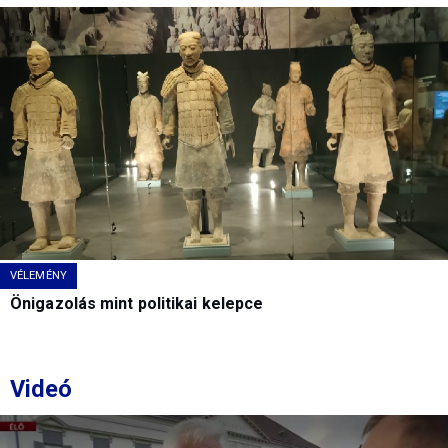
VÉLEMÉNY
Önigazolás mint politikai kelepce
Videó