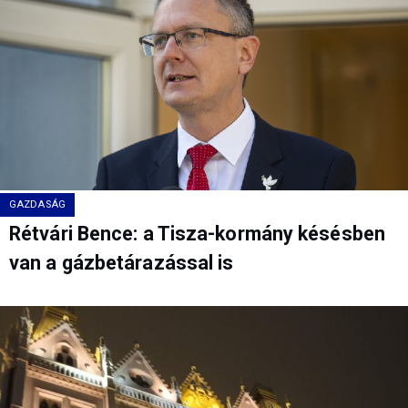
GAZDASÁG
Rétvári Bence: a Tisza-kormány késésben
van a gázbetárazással is