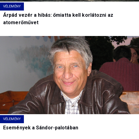
VÉLEMÉNY
Árpád vezér a hibás: őmiatta kell korlátozni az
atomerőművet
VÉLEMÉNY
Események a Sándor-palotában