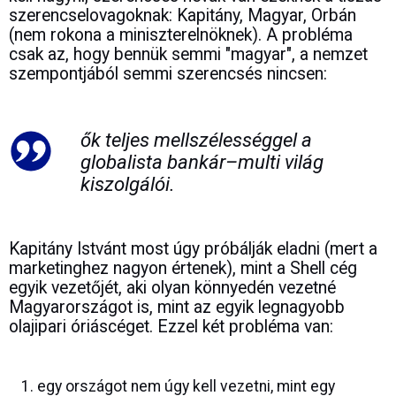
szerencselovagoknak: Kapitány, Magyar, Orbán
(nem rokona a miniszterelnöknek). A probléma
csak az, hogy bennük semmi "magyar", a nemzet
szempontjából semmi szerencsés nincsen:
ők teljes mellszélességgel a
globalista bankár–multi világ
kiszolgálói.
Kapitány Istvánt most úgy próbálják eladni (mert a
marketinghez nagyon értenek), mint a Shell cég
egyik vezetőjét, aki olyan könnyedén vezetné
Magyarországot is, mint az egyik legnagyobb
olajipari óriáscéget. Ezzel két probléma van:
egy országot nem úgy kell vezetni, mint egy