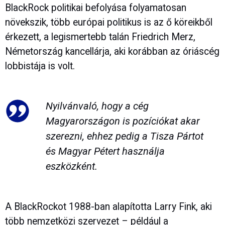
BlackRock politikai befolyása folyamatosan
növekszik, több európai politikus is az ő köreikből
érkezett, a legismertebb talán Friedrich Merz,
Németország kancellárja, aki korábban az óriáscég
lobbistája is volt.
Nyilvánvaló, hogy a cég
Magyarországon is pozíciókat akar
szerezni, ehhez pedig a Tisza Pártot
és Magyar Pétert használja
eszközként.
A BlackRockot 1988-ban alapította Larry Fink, aki
több nemzetközi szervezet – például a