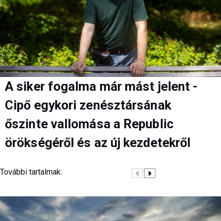
A siker fogalma már mást jelent -
Cipő egykori zenésztársának
őszinte vallomása a Republic
örökségéről és az új kezdetekről
További tartalmak: