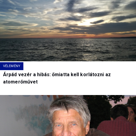
VÉLEMÉNY
Árpád vezér a hibás: őmiatta kell korlátozni az
atomerőművet