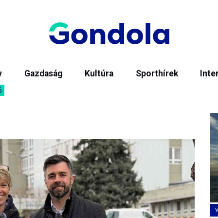
y
Gazdaság
Kultúra
Sporthírek
Inte
6