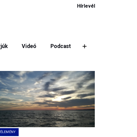
Hírlevél
rjúk
Videó
Podcast
VÉLEMÉNY