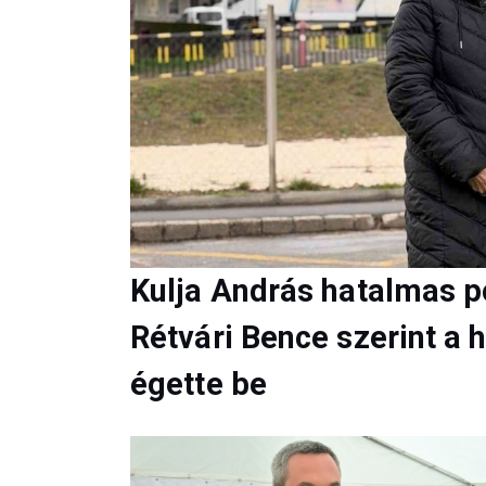
Kulja András hatalmas p
Rétvári Bence szerint a
égette be