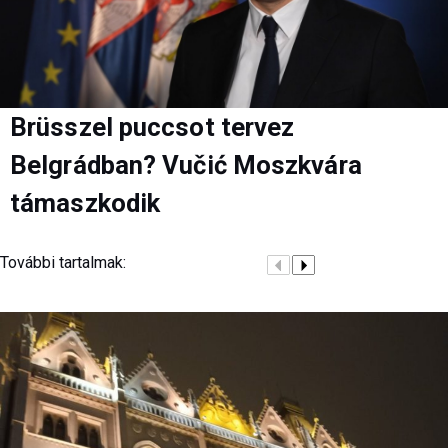
Brüsszel puccsot tervez
Belgrádban? Vučić Moszkvára
támaszkodik
További tartalmak: