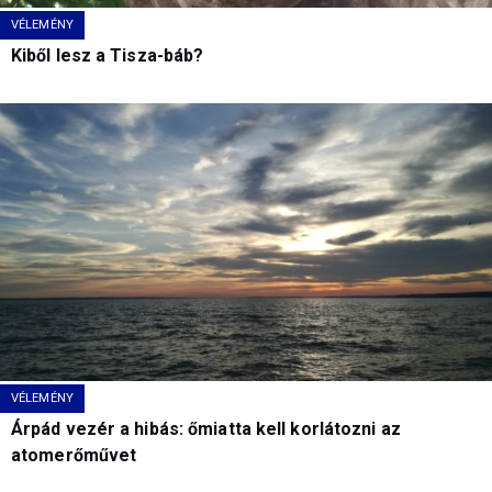
VÉLEMÉNY
Kiből lesz a Tisza-báb?
VÉLEMÉNY
Árpád vezér a hibás: őmiatta kell korlátozni az
atomerőművet