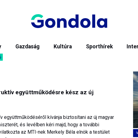
y
Gazdaság
Kultúra
Sporthírek
Inte
6
ruktív együttműködésre kész az új
v együttműködéséről kívánja biztosítani az új magyar
zterét, és levélben kéri majd, hogy a további
ilatkozta az MTI-nek Merkely Béla elnök a testület