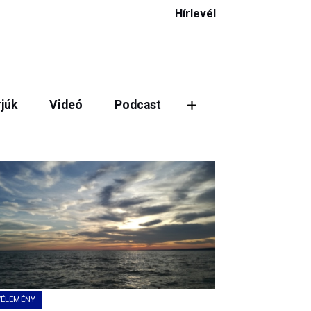
Hírlevél
rjúk
Videó
Podcast
VÉLEMÉNY