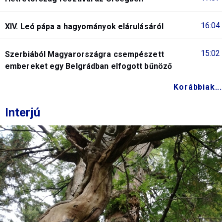
16:04
XIV. Leó pápa a hagyományok elárulásáról
15:02
Szerbiából Magyarországra csempészett
embereket egy Belgrádban elfogott bűnöző
Korábbiak...
Interjú