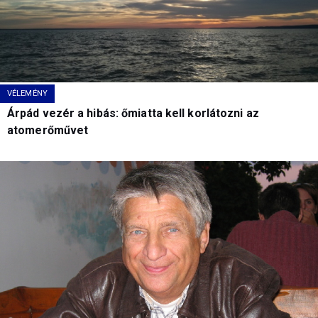
VÉLEMÉNY
Árpád vezér a hibás: őmiatta kell korlátozni az
atomerőművet