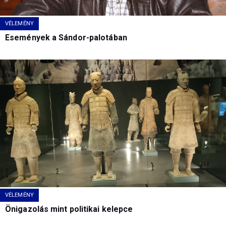
VÉLEMÉNY
Események a Sándor-palotában
VÉLEMÉNY
Önigazolás mint politikai kelepce