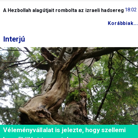
18:02
A Hezbollah alagútjait rombolta az izraeli hadsereg
Korábbiak...
Interjú
Véleményvállalat is jelezte, hogy szellemi