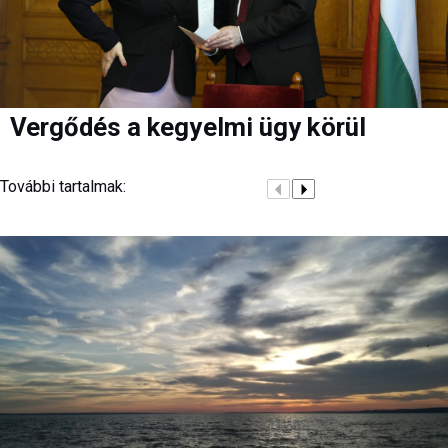
Vergődés a kegyelmi ügy körül
További tartalmak: