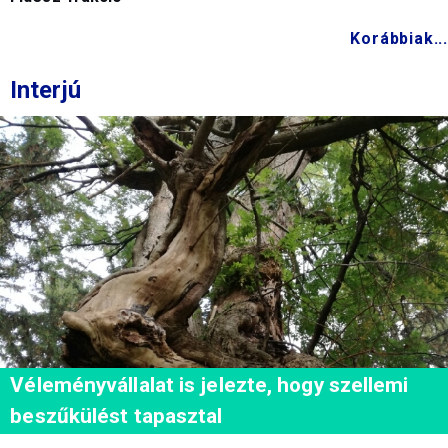
Korábbiak...
Interjú
Véleményvállalat is jelezte, hogy szellemi
beszűkülést tapasztal