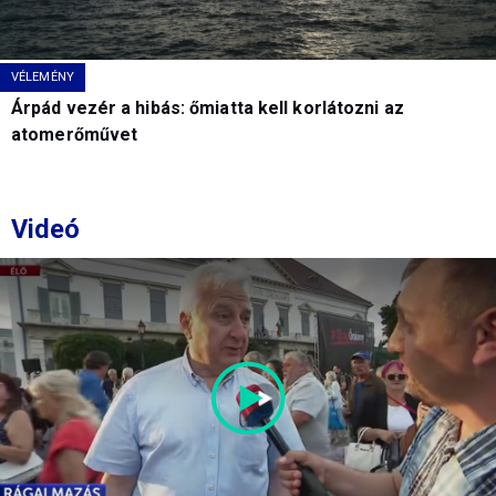
VÉLEMÉNY
Árpád vezér a hibás: őmiatta kell korlátozni az
atomerőművet
Videó