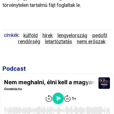
törvénytelen tartalmú fájt foglaltak le.
címkék:
külföld
hírek
lengyelország
pedofil
rendőrség
letartóztatás
nemi erőszak
Podcast