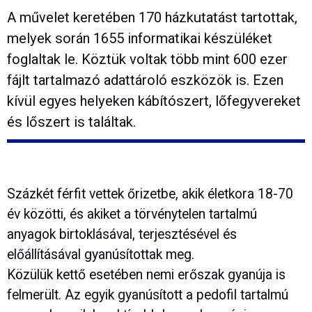
A művelet keretében 170 házkutatást tartottak,
melyek során 1655 informatikai készüléket
foglaltak le. Köztük voltak több mint 600 ezer
fájlt tartalmazó adattároló eszközök is. Ezen
kívül egyes helyeken kábítószert, lőfegyvereket
és lőszert is találtak.
Százkét férfit vettek őrizetbe, akik életkora 18-70
év közötti, és akiket a törvénytelen tartalmú
anyagok birtoklásával, terjesztésével és
előállításával gyanúsítottak meg.
Közülük kettő esetében nemi erőszak gyanúja is
felmerült. Az egyik gyanúsított a pedofil tartalmú