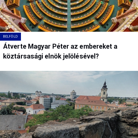
BELFÖLD
Átverte Magyar Péter az embereket a
köztársasági elnök jelölésével?