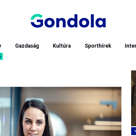
y
Gazdaság
Kultúra
Sporthírek
Inte
6