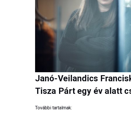
Janó-Veilandics Francis
Tisza Párt egy év alatt c
További tartalmak: