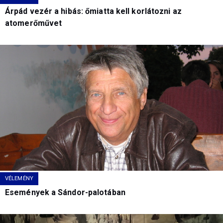
Árpád vezér a hibás: őmiatta kell korlátozni az
atomerőművet
VÉLEMÉNY
Események a Sándor-palotában