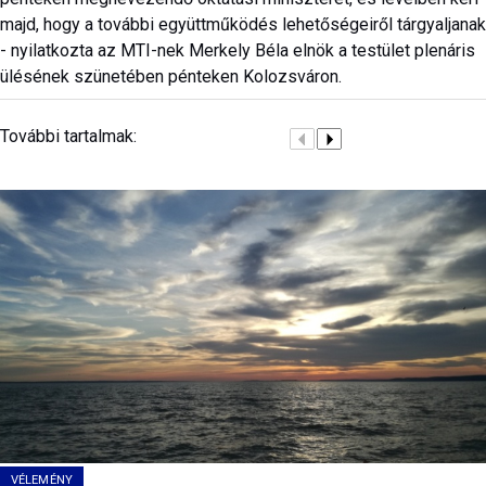
majd, hogy a további együttműködés lehetőségeiről tárgyaljanak
- nyilatkozta az MTI-nek Merkely Béla elnök a testület plenáris
ülésének szünetében pénteken Kolozsváron.
További tartalmak:
VÉLEMÉNY