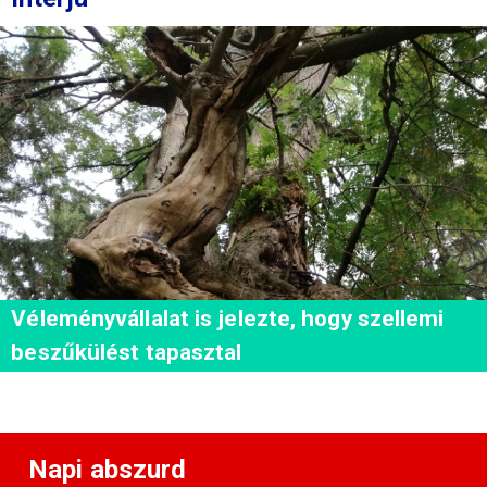
Véleményvállalat is jelezte, hogy szellemi
beszűkülést tapasztal
Napi abszurd