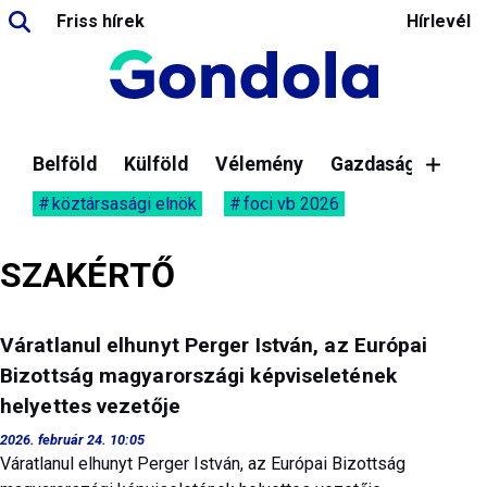
Friss hírek
Hírlevél
Belföld
Külföld
Vélemény
Gazdaság
köztársasági elnök
foci vb 2026
SZAKÉRTŐ
Váratlanul elhunyt Perger István, az Európai
Bizottság magyarországi képviseletének
helyettes vezetője
2026. február 24. 10:05
Váratlanul elhunyt Perger István, az Európai Bizottság