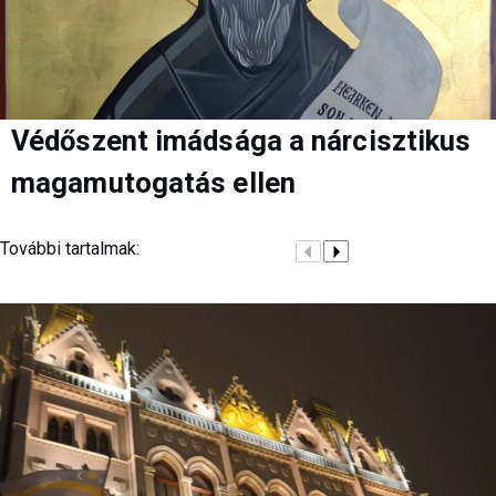
Védőszent imádsága a nárcisztikus
magamutogatás ellen
További tartalmak: