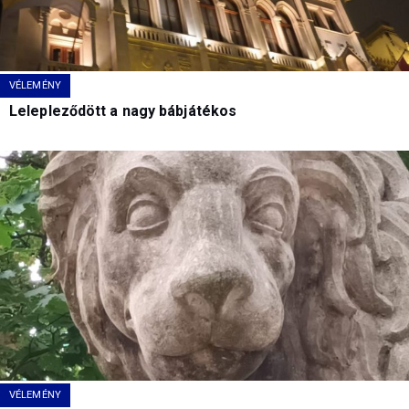
VÉLEMÉNY
Lelepleződött a nagy bábjátékos
VÉLEMÉNY