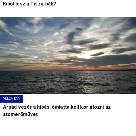
Kiből lesz a Tisza-báb?
VÉLEMÉNY
Árpád vezér a hibás: őmiatta kell korlátozni az
atomerőművet