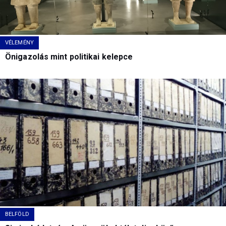
VÉLEMÉNY
Önigazolás mint politikai kelepce
BELFÖLD