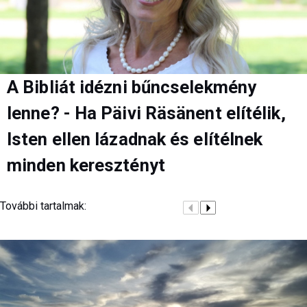
A Bibliát idézni bűncselekmény
lenne? - Ha Päivi Räsänent elítélik,
Isten ellen lázadnak és elítélnek
minden keresztényt
További tartalmak: