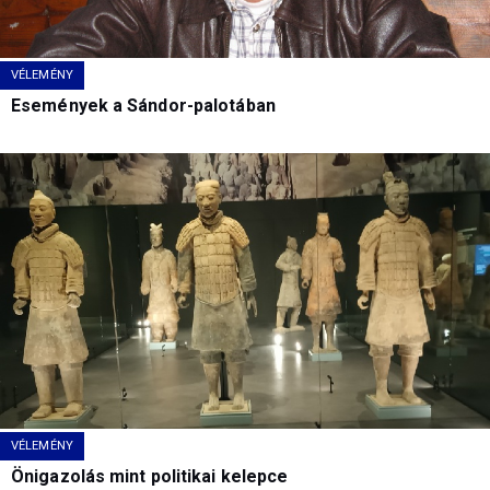
VÉLEMÉNY
Események a Sándor-palotában
VÉLEMÉNY
Önigazolás mint politikai kelepce