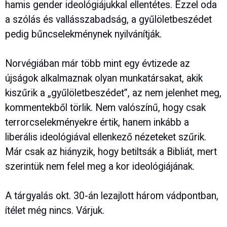
hamis gender ideológiájukkal ellentétes. Ezzel oda
a szólás és vallásszabadság, a gyűlöletbeszédet
pedig bűncselekménynek nyilvánítják.
Norvégiában már több mint egy évtizede az
újságok alkalmaznak olyan munkatársakat, akik
kiszűrik a „gyűlöletbeszédet”, az nem jelenhet meg,
kommentekből törlik. Nem valószínű, hogy csak
terrorcselekményekre értik, hanem inkább a
liberális ideológiával ellenkező nézeteket szűrik.
Már csak az hiányzik, hogy betiltsák a Bibliát, mert
szerintük nem felel meg a kor ideológiájának.
A tárgyalás okt. 30-án lezajlott három vádpontban,
ítélet még nincs. Várjuk.