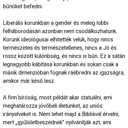
bűnöket befedni.
Liberális korunkban a gender és meleg lobbi
felháborodásán azonban nem csodálkozhatunk.
Korunk ideológusai elhitették velük, hogy nincs
természetes és természetellenes, nincs a Jó és
rossz között különbség, és nincs is bűn. Ez a sátán
legnagyobb kábítása korunkban és sokan csak a
másik dimenzióban fognak ráébredni az igazságra,
amikor már késő lesz.
A finn bíróság, most példát akar statuálni, ami
meghatározza jövőbeli életünket, az uniós
irányelveket is. Nem lehet majd a Bibliával érvelni,
mert „gyűlöletbeszédnek” nyilvánítják azt, ami