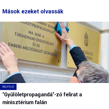
Mások ezeket olvassák
BELFÖLD
"Gyűlöletpropagandá"-zó felirat a
minisztérium falán