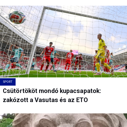
SPORT
Csütörtököt mondó kupacsapatok:
zakózott a Vasutas és az ETO