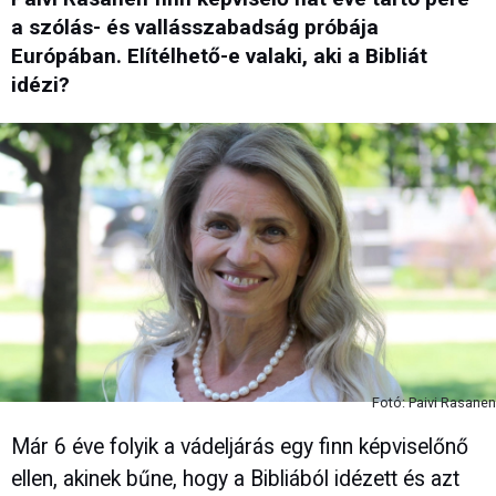
a szólás- és vallásszabadság próbája
Európában. Elítélhető-e valaki, aki a Bibliát
idézi?
Fotó: Paivi Rasanen
Már 6 éve folyik a vádeljárás egy finn képviselőnő
ellen, akinek bűne, hogy a Bibliából idézett és azt