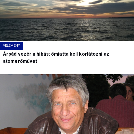
VÉLEMÉNY
Árpád vezér a hibás: őmiatta kell korlátozni az
atomerőművet