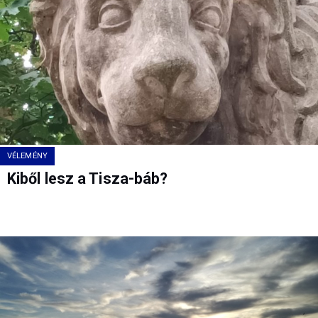
VÉLEMÉNY
Kiből lesz a Tisza-báb?